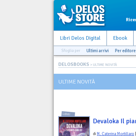
Rice
Libri Delos Digital
Ebook
Sfoglia per
Ultimi arrivi
Per editore
DELOSBOOKS
> ULTIME NOVITÀ
ULTIME NOVITÀ
LIBRI
Devaloka Il pia
di
M. Caterina Mortillaro