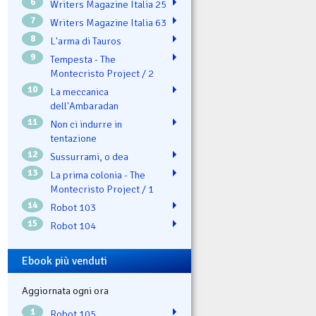
6
Writers Magazine Italia 25
7
Writers Magazine Italia 63
8
L'arma di Tauros
9
Tempesta - The
Montecristo Project / 2
10
La meccanica
dell'Ambaradan
11
Non ci indurre in
tentazione
12
Sussurrami, o dea
13
La prima colonia - The
Montecristo Project / 1
14
Robot 103
15
Robot 104
Ebook più venduti
Aggiornata ogni ora
1
Robot 105