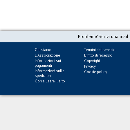
Problemi? Scrivi una mail
Chi siamo
Termini del servizio
L'Associazione
Diritto di recesso
Informazioni sui
Copyright
pagamenti
Privacy
Informazioni sulle
Cookie policy
spedizioni
Come usare il sito