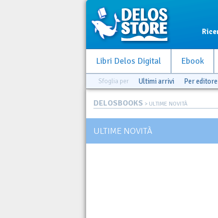
Rice
Libri Delos Digital
Ebook
Sfoglia per
Ultimi arrivi
Per editore
DELOSBOOKS
> ULTIME NOVITÀ
ULTIME NOVITÀ