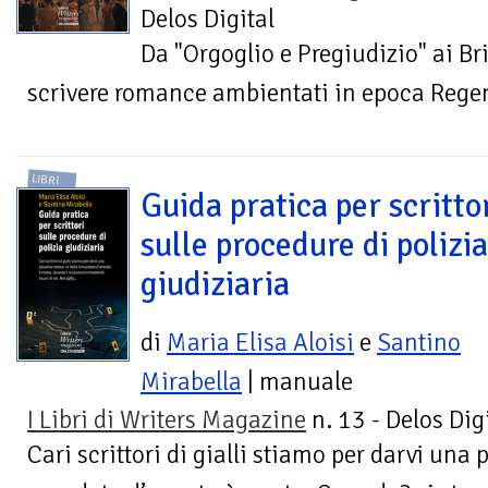
Delos Digital
Da "Orgoglio e Pregiudizio" ai Brid
scrivere romance ambientati in epoca Regen
LIBRI
Guida pratica per scritto
sulle procedure di polizia
giudiziaria
di
Maria Elisa Aloisi
e
Santino
Mirabella
| manuale
I Libri di Writers Magazine
n. 13 - Delos Dig
Cari scrittori di gialli stiamo per darvi una p