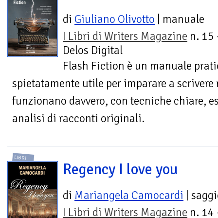
di
Giuliano Olivotto
| manuale
I Libri di Writers Magazine
n. 15 
Delos Digital
Flash Fiction è un manuale pratic
spietatamente utile per imparare a scrivere 
funzionano davvero, con tecniche chiare, es
analisi di racconti originali.
LIBRI
Regency I love you
di
Mariangela Camocardi
| saggi
I Libri di Writers Magazine
n. 14 