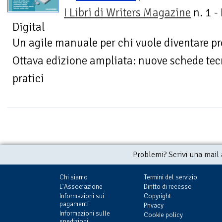
I Libri di Writers Magazine
n. 1 -
Digital
Un agile manuale per chi vuole diventare pro
Ottava edizione ampliata: nuove schede tecn
pratici
Problemi? Scrivi una mail
Chi siamo
Termini del servizio
L'Associazione
Diritto di recesso
Informazioni sui
Copyright
pagamenti
Privacy
Informazioni sulle
Cookie policy
spedizioni