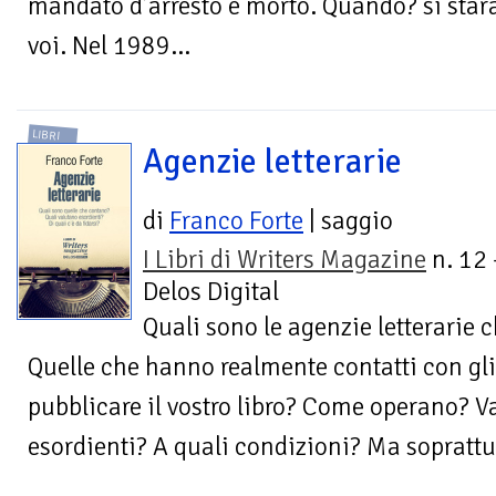
mandato d’arresto è morto. Quando? si star
voi. Nel 1989…
LIBRI
Agenzie letterarie
di
Franco Forte
| saggio
I Libri di Writers Magazine
n. 12 
Delos Digital
Quali sono le agenzie letterarie c
Quelle che hanno realmente contatti con gli 
pubblicare il vostro libro? Come operano? Val
esordienti? A quali condizioni? Ma soprattutt