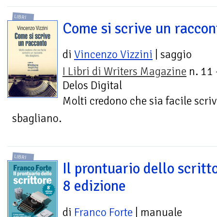
LIBRI
Come si scrive un raccon
di
Vincenzo Vizzini
| saggio
I Libri di Writers Magazine
n. 11 
Delos Digital
Molti credono che sia facile scri
sbagliano.
LIBRI
Il prontuario dello scritto
8 edizione
di
Franco Forte
| manuale