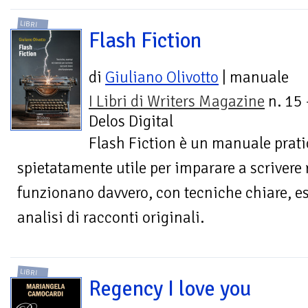
LIBRI
Flash Fiction
di
Giuliano Olivotto
| manuale
I Libri di Writers Magazine
n. 15 
Delos Digital
Flash Fiction è un manuale pratic
spietatamente utile per imparare a scrivere 
funzionano davvero, con tecniche chiare, es
analisi di racconti originali.
LIBRI
Regency I love you