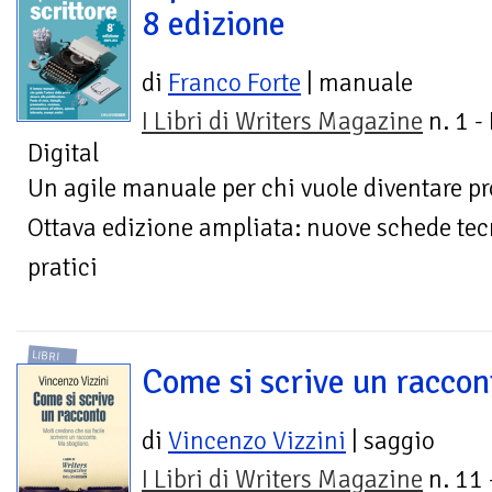
8 edizione
di
Franco Forte
| manuale
I Libri di Writers Magazine
n. 1 -
Digital
Un agile manuale per chi vuole diventare pro
Ottava edizione ampliata: nuove schede tecn
pratici
LIBRI
Come si scrive un raccon
di
Vincenzo Vizzini
| saggio
I Libri di Writers Magazine
n. 11 