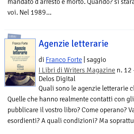
mandato d’arresto è morto. Quando? si star
voi. Nel 1989…
LIBRI
Agenzie letterarie
di
Franco Forte
| saggio
I Libri di Writers Magazine
n. 12 
Delos Digital
Quali sono le agenzie letterarie c
Quelle che hanno realmente contatti con gli 
pubblicare il vostro libro? Come operano? Val
esordienti? A quali condizioni? Ma soprattutt