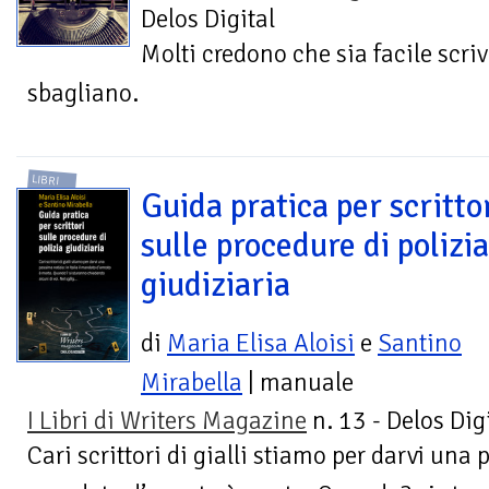
Delos Digital
Molti credono che sia facile scri
sbagliano.
LIBRI
Guida pratica per scritto
sulle procedure di polizia
giudiziaria
di
Maria Elisa Aloisi
e
Santino
Mirabella
| manuale
I Libri di Writers Magazine
n. 13 - Delos Dig
Cari scrittori di gialli stiamo per darvi una p