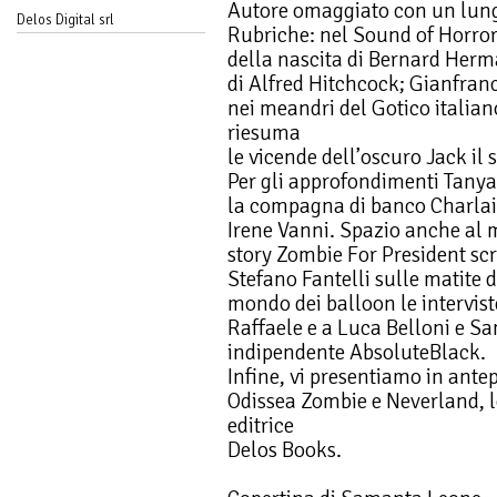
Autore omaggiato con un lung
Delos Digital srl
Rubriche: nel Sound of Horror 
della nascita di Bernard Her
di Alfred Hitchcock; Gianfran
nei meandri del Gotico italia
riesuma
le vicende dell’oscuro Jack il 
Per gli approfondimenti Tanya 
la compagna di banco Charlain
Irene Vanni. Spazio anche al 
story Zombie For President scr
Stefano Fantelli sulle matite d
mondo dei balloon le intervist
Raffaele e a Luca Belloni e S
indipendente AbsoluteBlack.
Infine, vi presentiamo in antep
Odissea Zombie e Neverland, le
editrice
Delos Books.