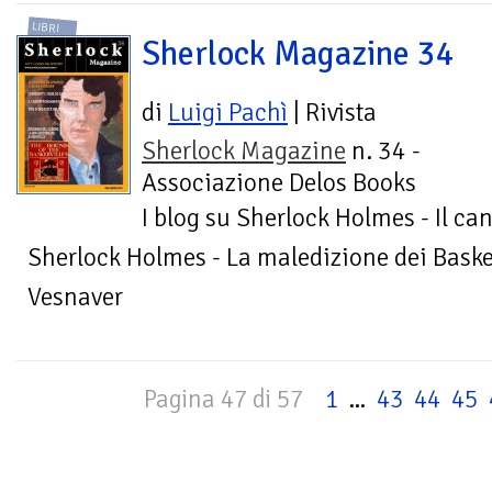
LIBRI
Sherlock Magazine 34
di
Luigi Pachì
| Rivista
Sherlock Magazine
n. 34 -
Associazione Delos Books
I blog su Sherlock Holmes - Il ca
Sherlock Holmes - La maledizione dei Basker
Vesnaver
Pagina 47 di 57
1
...
43
44
45