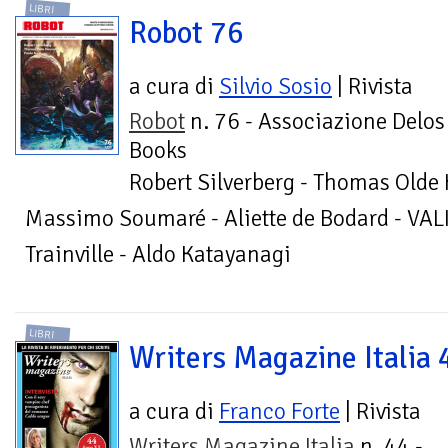
LIBRI
Robot 76
a cura di
Silvio Sosio
| Rivista
Robot
n. 76 - Associazione Delos
Books
Robert Silverberg - Thomas Olde H
Massimo Soumaré - Aliette de Bodard - VALIS
Trainville - Aldo Katayanagi
LIBRI
Writers Magazine Italia 
a cura di
Franco Forte
| Rivista
Writers Magazine Italia
n. 44 -