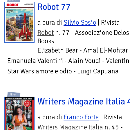
LIBRI
Robot 77
a cura di
Silvio Sosio
| Rivista
Robot
n. 77 - Associazione Delos
Books
Elizabeth Bear - Amal El-Mohtar 
Emanuela Valentini - Alain Voudì - Valentin
Star Wars amore e odio - Luigi Capuana
LIBRI
Writers Magazine Italia 
a cura di
Franco Forte
| Rivista
Writers Magazine Italia
n. 45 -