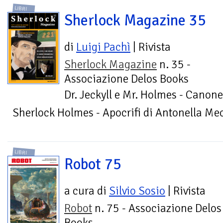
LIBRI
Sherlock Magazine 35
di
Luigi Pachì
| Rivista
Sherlock Magazine
n. 35 -
Associazione Delos Books
Dr. Jeckyll e Mr. Holmes - Canone
Sherlock Holmes - Apocrifi di Antonella Mec
LIBRI
Robot 75
a cura di
Silvio Sosio
| Rivista
Robot
n. 75 - Associazione Delos
Books