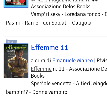
Associazione Delos Books
Vampiri sexy - Loredana ronco - E
Pasini - Ranieri dei Soldati - Caligola
LIBRI
Effemme 11
a cura di
Emanuele Manco
| Rivi
Effemme
n. 11 - Associazione De
Books
Speciale vendetta - Altieri: Magde
bambini? - Donne vampiro