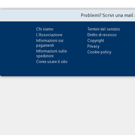
Problemi? Scrivi una mail
Chi siamo
Termini del servizio
L'Associazione
Diritto di recesso
Informazioni sui
Copyright
pagamenti
Privacy
Informazioni sulle
Cookie policy
spedizioni
Come usare il sito