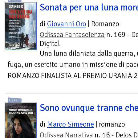
LIBRI
Sonata per una luna mor
di
Giovanni Oro
| Romanzo
Odissea Fantascienza
n. 169 - D
Digital
Una luna dilaniata dalla guerra, 
fuga, un esercito umano in missione di pace 
ROMANZO FINALISTA AL PREMIO URANIA 
LIBRI
Sono ovunque tranne che
di
Marco Simeone
| romanzo
Odissea Narrativa
n. 16 - Delos D