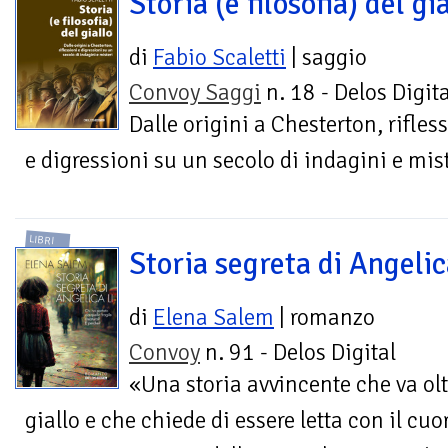
Storia (e filosofia) del gi
di
Fabio Scaletti
| saggio
Convoy Saggi
n. 18 - Delos Digita
Dalle origini a Chesterton, rifles
e digressioni su un secolo di indagini e mis
LIBRI
Storia segreta di Angelic
di
Elena Salem
| romanzo
Convoy
n. 91 - Delos Digital
«Una storia avvincente che va oltr
giallo e che chiede di essere letta con il cuo