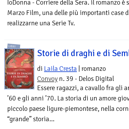
IoDonna - Corriere della Sera. il romanzo è 
Marzo Film, una delle più importanti case d
realizzarne una Serie Tv.
LIBRI
Storie di draghi e di Sem
di
Laila Cresta
| romanzo
Convoy
n. 39 - Delos Digital
Essere ragazzi, a cavallo fra gli 
’60 e gli anni ’70. La storia di un amore gio
piccolo paese ligure-piemontese, nella corn
“grande” storia...