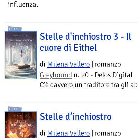
influenza.
LIBRI
Stelle d'inchiostro 3 - Il
cuore di Eithel
di
Milena Vallero
| romanzo
Greyhound
n. 20 - Delos Digital
C'è davvero un traditore tra gli ab
LIBRI
Stelle d’inchiostro
di
Milena Vallero
| romanzo