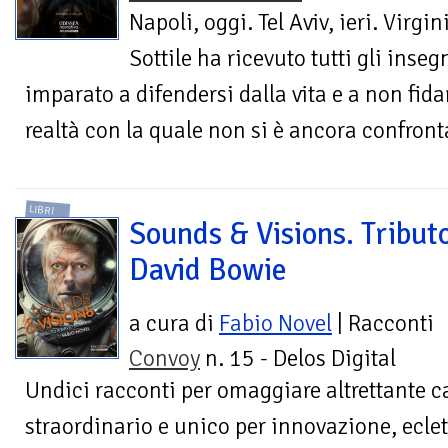
Napoli, oggi. Tel Aviv, ieri. Virgin
Sottile ha ricevuto tutti gli ins
imparato a difendersi dalla vita e a non fid
realtà con la quale non si è ancora confron
LIBRI
Sounds & Visions. Tribut
David Bowie
a cura di
Fabio Novel
| Racconti
Convoy
n. 15 - Delos Digital
Undici racconti per omaggiare altrettante c
straordinario e unico per innovazione, eclett