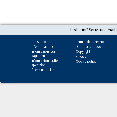
Problemi? Scrivi una mail
Chi siamo
Termini del servizio
L'Associazione
Diritto di recesso
Informazioni sui
Copyright
pagamenti
Privacy
Informazioni sulle
Cookie policy
spedizioni
Come usare il sito