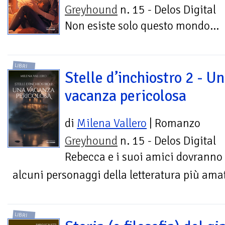
Greyhound
n. 15 - Delos Digital
Non esiste solo questo mondo...
LIBRI
Stelle d’inchiostro 2 - U
vacanza pericolosa
di
Milena Vallero
| Romanzo
Greyhound
n. 15 - Delos Digital
Rebecca e i suoi amici dovranno u
alcuni personaggi della letteratura più ama
LIBRI