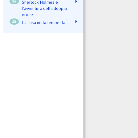
14
Sherlock Holmes e
l’avventura della doppia
croce
15
La casa nella tempesta