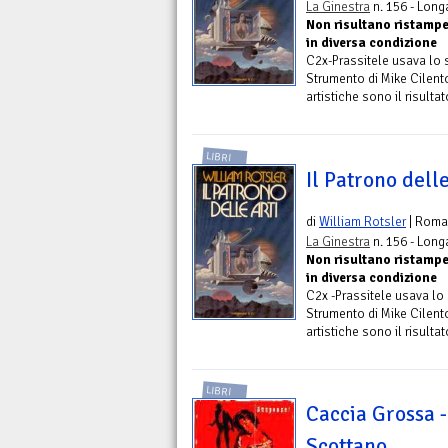
La Ginestra
n. 156 - Long
Non risultano ristampe 
in diversa condizione
C2x-Prassitele usava lo s
Strumento di Mike Cilento
artistiche sono il risulta
LIBRI
Il Patrono delle
di
William Rotsler
| Roma
La Ginestra
n. 156 - Long
Non risultano ristampe 
in diversa condizione
C2x -Prassitele usava lo 
Strumento di Mike Cilento
artistiche sono il risultato
LIBRI
Caccia Grossa -
Scottano