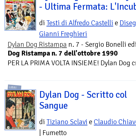
- Ultima Fermata: L'Incu
di
Testi di Alfredo Castelli
e
Diseg
Gianni Freghieri
Dylan Dog Ristampa
n. 7 - Sergio Bonelli ed
Dog Ristampa n. 7 dell'ottobre 1990
PER LA PRIMA VOLTA INSIEME! Dylan Dog cre
LIBRI
Dylan Dog - Scritto col
Sangue
di
Tiziano Sclavi
e
Claudio Chiave
| Fumetto