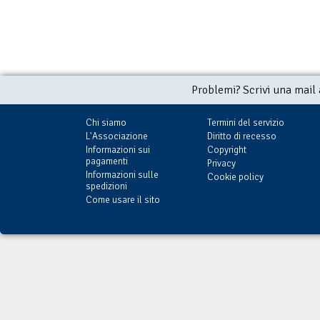
Problemi? Scrivi una mail
Chi siamo
Termini del servizio
L'Associazione
Diritto di recesso
Informazioni sui
Copyright
pagamenti
Privacy
Informazioni sulle
Cookie policy
spedizioni
Come usare il sito