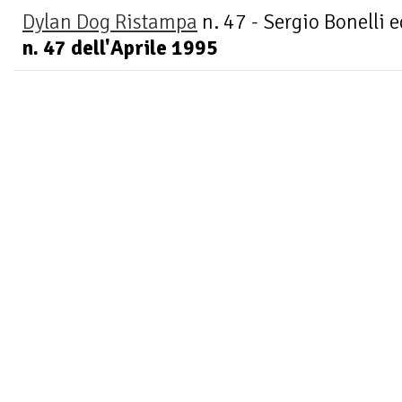
Dylan Dog Ristampa
n. 47 - Sergio Bonelli e
n. 47 dell'Aprile 1995