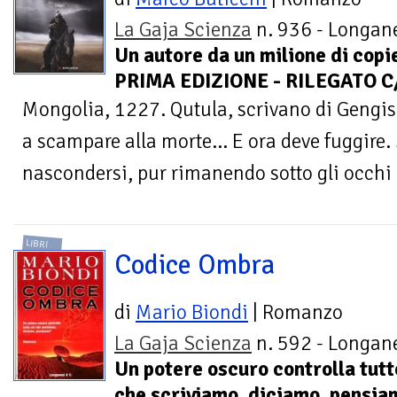
La Gaja Scienza
n. 936 - Longane
Un autore da un milione di copie
PRIMA EDIZIONE - RILEGATO C
Mongolia, 1227. Qutula, scrivano di Gengis 
a scampare alla morte... E ora deve fuggire
nascondersi, pur rimanendo sotto gli occhi di
LIBRI
Codice Ombra
di
Mario Biondi
| Romanzo
La Gaja Scienza
n. 592 - Longane
Un potere oscuro controlla tutt
che scriviamo, diciamo, pensi