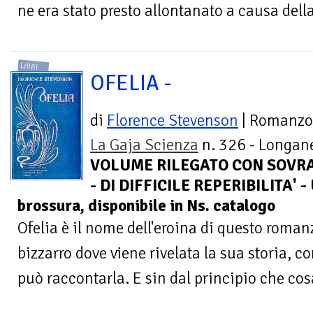
ne era stato presto allontanato a causa della
LIBRI
OFELIA -
di
Florence Stevenson
| Romanzo
La Gaja Scienza
n. 326 - Longane
VOLUME RILEGATO CON SOVRA
- DI DIFFICILE REPERIBILITA' -
brossura, disponibile in Ns. catalogo
Ofelia è il nome dell'eroina di questo rom
bizzarro dove viene rivelata la sua storia, co
può raccontarla. E sin dal principio che cosa