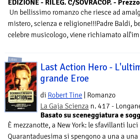
EDIZIONE - RILEG. C/SOVRACOP. - Prezzo 
Un bellissimo romanzo che riesce ad amalg
mistero, scienza e religione!!!Padre Baldi, 
celebre musicologo, viene richiamato all'imp
LIBRI
Last Action Hero - L'ulti
grande Eroe
di
Robert Tine
| Romanzo
La Gaja Scienza
n. 417 - Longane
Basato su sceneggiatura e sogg
È mezzanotte, a New York: le sfavillanti luci
Quarantaduesima si spengono a una a una e l