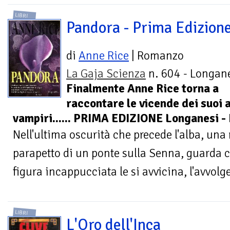
LIBRI
Pandora - Prima Edizion
di
Anne Rice
| Romanzo
La Gaja Scienza
n. 604 - Longane
Finalmente Anne Rice torna a
raccontare le vicende dei suoi a
vampiri...... PRIMA EDIZIONE Longanesi
Nell'ultima oscurità che precede l'alba, una
parapetto di un ponte sulla Senna, guarda 
figura incappucciata le si avvicina, l'avvolge
LIBRI
L'Oro dell'Inca