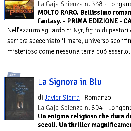
La Gaja Scienza
n. 338 - Longane
MOLTO RARO. Bellissimo roma
fantasy. - PRIMA EDIZIONE - 
Nell'azzurro sguardo di Nyr, figlio di pastori 
sempre specchiato il mare, universo sconfin
misterioso come nessuna terra può esserlo. 
LIBRI
La Signora in Blu
di
Javier Sierra
| Romanzo
La Gaja Scienza
n. 894 - Longane
Un enigma religioso che dura d
secoli. Un thriller magnificame