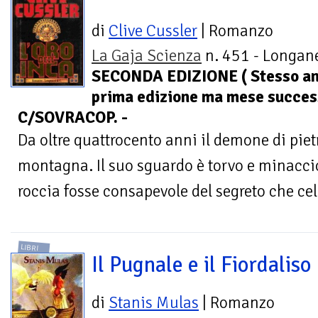
di
Clive Cussler
| Romanzo
La Gaja Scienza
n. 451 - Longane
SECONDA EDIZIONE ( Stesso a
prima edizione ma mese success
C/SOVRACOP. -
Da oltre quattrocento anni il demone di pietra
montagna. Il suo sguardo è torvo e minaccio
roccia fosse consapevole del segreto che cela
LIBRI
Il Pugnale e il Fiordaliso
di
Stanis Mulas
| Romanzo