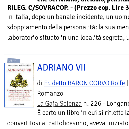
RILEG. C/SOVRACOP. - (Prezzo cop. Lire 3
In Italia, dopo un banale incidente, un uomo
sdoppiamento della personalità: la sua mente
laboratorio situato in una località segreta, u
LIBRI
ADRIANO VII
di
Fr. detto BARON CORVO Rolfe
|
Romanzo
La Gaja Scienza
n. 226 - Longan
È certo un libro in cui si riflette 
convertitosi al cattolicesimo, aveva iniziato