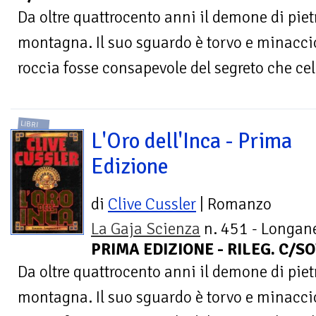
Da oltre quattrocento anni il demone di pietra
montagna. Il suo sguardo è torvo e minaccio
roccia fosse consapevole del segreto che cela
LIBRI
L'Oro dell'Inca - Prima
Edizione
di
Clive Cussler
| Romanzo
La Gaja Scienza
n. 451 - Longane
PRIMA EDIZIONE - RILEG. C/SO
Da oltre quattrocento anni il demone di pietra
montagna. Il suo sguardo è torvo e minaccio