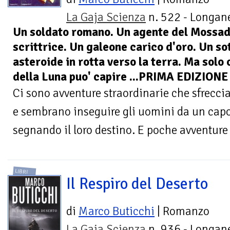
La Gaja Scienza
n. 522 - Longane
Un soldato romano. Un agente del Mossad
scrittrice. Un galeone carico d'oro. Un s
asteroide in rotta verso la terra. Ma solo 
della Luna puo' capire ...PRIMA EDIZIONE
Ci sono avventure straordinarie che sfrecci
e sembrano inseguire gli uomini da un capo a
segnando il loro destino. E poche avventure 
LIBRI
Il Respiro del Deserto
di
Marco Buticchi
| Romanzo
La Gaja Scienza
n. 936 - Longane