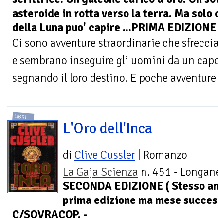
asteroide in rotta verso la terra. Ma solo 
della Luna puo' capire ...PRIMA EDIZIONE
Ci sono avventure straordinarie che sfrecci
e sembrano inseguire gli uomini da un capo a
segnando il loro destino. E poche avventure 
LIBRI
L'Oro dell'Inca
di
Clive Cussler
| Romanzo
La Gaja Scienza
n. 451 - Longane
SECONDA EDIZIONE ( Stesso a
prima edizione ma mese success
C/SOVRACOP. -