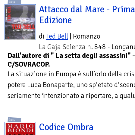
LIBRI
Attacco dal Mare - Prima
Edizione
di
Ted Bell
| Romanzo
La Gaja Scienza
n. 848 - Longane
Dall'autore di " La setta degli assassini
C/SOVRACOP.
La situazione in Europa è sull’orlo della crisi
potere Luca Bonaparte, uno spietato discen
seriamente intenzionato a riportare, a qualu
LIBRI
Codice Ombra