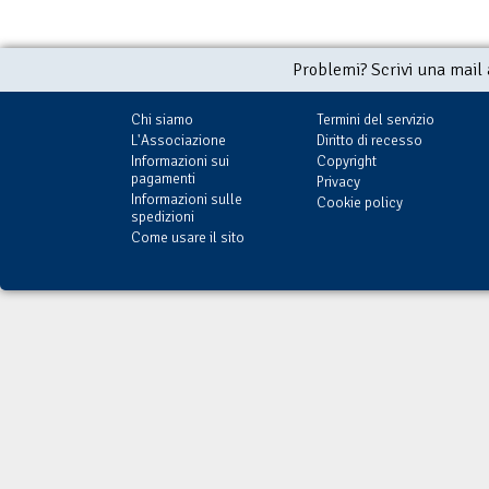
Problemi? Scrivi una mail
Chi siamo
Termini del servizio
L'Associazione
Diritto di recesso
Informazioni sui
Copyright
pagamenti
Privacy
Informazioni sulle
Cookie policy
spedizioni
Come usare il sito