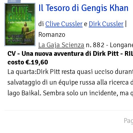
LIBRI
Il Tesoro di Gengis Khan
di
Clive Cussler
e
Dirk Cussler
|
Romanzo
La Gaja Scienza
n. 882 - Longane
CV - Una nuova avventura di Dirk Pitt -
costo €.19,60
La quarta:Dirk Pitt resta quasi ucciso dura
salvataggio di un équipe russa alla ricerca d
lago Baikal. Sembra solo un incidente, ma q
Pag