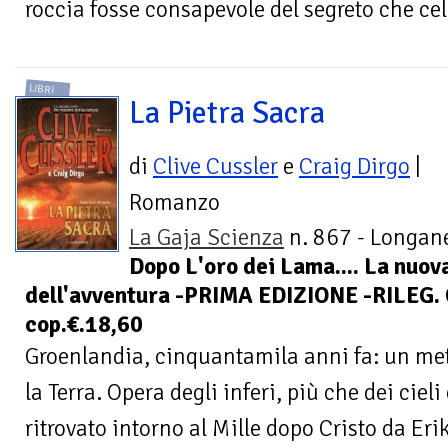
roccia fosse consapevole del segreto che cela
LIBRI
La Pietra Sacra
di
Clive Cussler
e
Craig Dirgo
|
Romanzo
La Gaja Scienza
n. 867 - Longane
Dopo L'oro dei Lama.... La nuov
dell'avventura -PRIMA EDIZIONE -RILEG.
cop.€.18,60
Groenlandia, cinquantamila anni fa: un met
la Terra. Opera degli inferi, più che dei cieli
ritrovato intorno al Mille dopo Cristo da Erik 