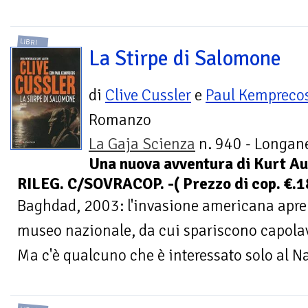
LIBRI
La Stirpe di Salomone
di
Clive Cussler
e
Paul Kempreco
Romanzo
La Gaja Scienza
n. 940 - Longane
Una nuova avventura di Kurt A
RILEG. C/SOVRACOP. -( Prezzo di cop. €.1
Baghdad, 2003: l'invasione americana apre 
museo nazionale, da cui spariscono capolavo
Ma c'è qualcuno che è interessato solo al Na