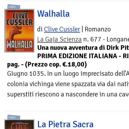
LIBRI
Walhalla
di
Clive Cussler
| Romanzo
La Gaja Scienza
n. 677 - Longane
Una nuova avventura di Dirk Pit
PRIMA EDIZIONE ITALIANA - R
pag. - (Prezzo cop. €.18,00)
Giugno 1035. In un luogo imprecisato dell'
colonia vichinga viene spazzata via dai nati
superstiti riescono a nascondere in una cav
LIBRI
La Pietra Sacra