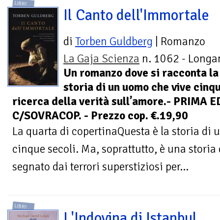
LIBRI
Il Canto dell'Immortale
di
Torben Guldberg
| Romanzo
La Gaja Scienza
n. 1062 - Longan
Un romanzo dove si racconta la
storia di un uomo che vive cinqu
ricerca della verità sull’amore.- PRIMA 
C/SOVRACOP. - Prezzo cop. €.19,90
La quarta di copertinaQuesta è la storia di 
cinque secoli. Ma, soprattutto, è una storia
segnato dai terrori superstiziosi per...
LIBRI
L'Indovina di Istanbul