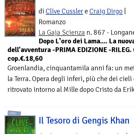
di
Clive Cussler
e
Craig Dirgo
|
Romanzo
La Gaja Scienza
n. 867 - Longane
Dopo L'oro dei Lama.... La nuov
dell'avventura -PRIMA EDIZIONE -RILEG.
cop.€.18,60
Groenlandia, cinquantamila anni fa: un met
la Terra. Opera degli inferi, più che dei cieli
ritrovato intorno al Mille dopo Cristo da Erik 
LIBRI
Il Tesoro di Gengis Khan