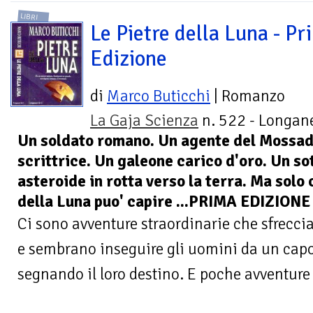
LIBRI
Le Pietre della Luna - Pr
Edizione
di
Marco Buticchi
| Romanzo
La Gaja Scienza
n. 522 - Longane
Un soldato romano. Un agente del Mossad
scrittrice. Un galeone carico d'oro. Un s
asteroide in rotta verso la terra. Ma solo 
della Luna puo' capire ...PRIMA EDIZIONE
Ci sono avventure straordinarie che sfrecci
e sembrano inseguire gli uomini da un capo a
segnando il loro destino. E poche avventure 