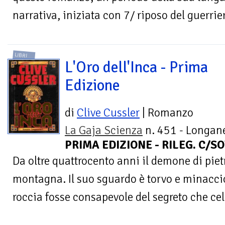
narrativa, iniziata con 7/ riposo del guerrier
LIBRI
L'Oro dell'Inca - Prima
Edizione
di
Clive Cussler
| Romanzo
La Gaja Scienza
n. 451 - Longane
PRIMA EDIZIONE - RILEG. C/SO
Da oltre quattrocento anni il demone di pietra
montagna. Il suo sguardo è torvo e minaccio
roccia fosse consapevole del segreto che cela