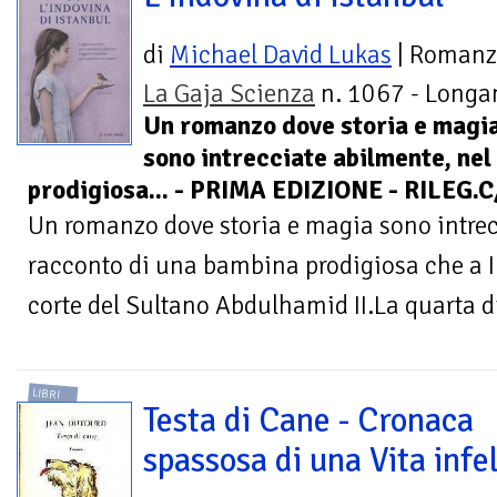
di
Michael David Lukas
| Roman
La Gaja Scienza
n. 1067 - Longan
Un romanzo dove storia e magi
sono intrecciate abilmente, ne
prodigiosa... - PRIMA EDIZIONE - RILEG
Un romanzo dove storia e magia sono intrec
racconto di una bambina prodigiosa che a In
corte del Sultano Abdulhamid II.La quarta di
LIBRI
Testa di Cane - Cronaca
spassosa di una Vita infe