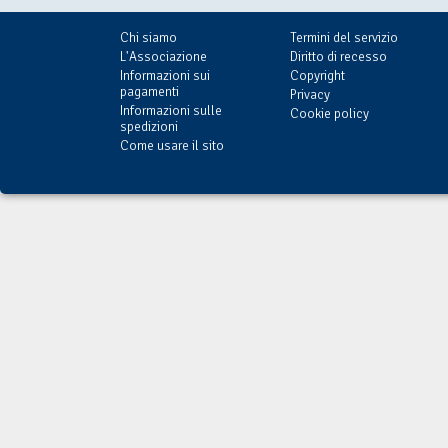
Chi siamo
Termini del servizio
L'Associazione
Diritto di recesso
Informazioni sui
Copyright
pagamenti
Privacy
Informazioni sulle
Cookie policy
spedizioni
Come usare il sito