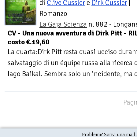
di
Clive Cussler
e
Dirk Cussler
|
Romanzo
La Gaja Scienza
n. 882 - Longane
CV - Una nuova avventura di Dirk Pitt -
costo €.19,60
La quarta:Dirk Pitt resta quasi ucciso dura
salvataggio di un équipe russa alla ricerca d
lago Baikal. Sembra solo un incidente, ma q
Pagi
Problemi? Scrivi una mail