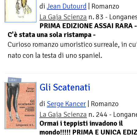
di
Jean Dutourd
| Romanzo
La Gaja Scienza
n. 83 - Longanes
PRIMA EDIZIONE ASSAI RARA -
C'è stata una sola ristampa -
Curioso romanzo umoristico surreale, in cu
nato con la testa di uno spaniel.
LIBRI
Gli Scatenati
di
Serge Kancer
| Romanzo
La Gaja Scienza
n. 244 - Longane
Ormai i teppisti invadono il
mondo!!!!! PRIMA E UNICA EDIZ