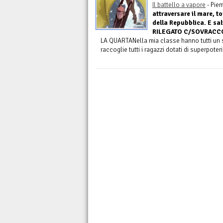
Il battello a vapore
- Pie
attraversare il mare, t
della Repubblica. E sa
RILEGATO C/SOVRACCOP.
LA QUARTANella mia classe hanno tutti un s
raccoglie tutti i ragazzi dotati di superpoteri