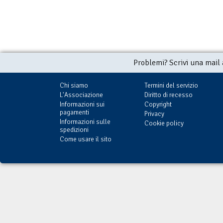
Problemi? Scrivi una mail
Chi siamo
Termini del servizio
L'Associazione
Diritto di recesso
Informazioni sui
Copyright
pagamenti
Privacy
Informazioni sulle
Cookie policy
spedizioni
Come usare il sito