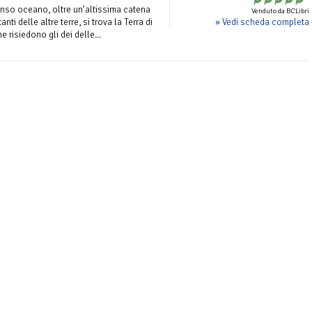
menso oceano, oltre un’altissima catena
Venduto da BCLibri
» Vedi scheda completa
anti delle altre terre, si trova la Terra di
e risiedono gli dei delle...