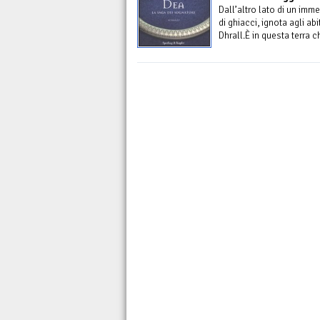
Dall’altro lato di un im
di ghiacci, ignota agli abit
Dhrall.È in questa terra ch