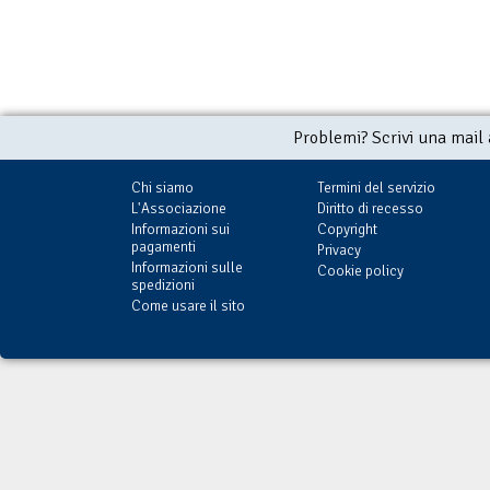
Problemi? Scrivi una mail
Chi siamo
Termini del servizio
L'Associazione
Diritto di recesso
Informazioni sui
Copyright
pagamenti
Privacy
Informazioni sulle
Cookie policy
spedizioni
Come usare il sito