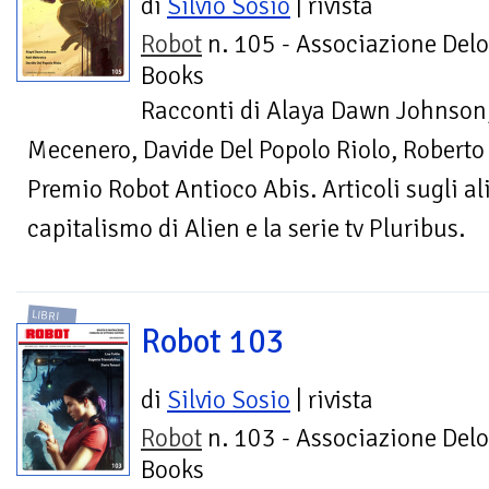
di
Silvio Sosio
| rivista
Robot
n. 105 - Associazione Delo
Books
Racconti di Alaya Dawn Johnson,
Mecenero, Davide Del Popolo Riolo, Roberto D
Premio Robot Antioco Abis. Articoli sugli alie
capitalismo di Alien e la serie tv Pluribus.
LIBRI
Robot 103
di
Silvio Sosio
| rivista
Robot
n. 103 - Associazione Delo
Books