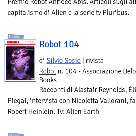
Premio Robot Antioco Abis. Articoli sugli alie
capitalismo di Alien e la serie tv Pluribus.
EBOOK
Robot 104
di
Silvio Sosio
| rivista
Robot
n. 104 - Associazione Delo
Books
Racconti di Alastair Reynolds, É
Piegai, intervista con Nicoletta Vallorani, f
Robert Heinlein. Tv: Alien Earth
EBOOK