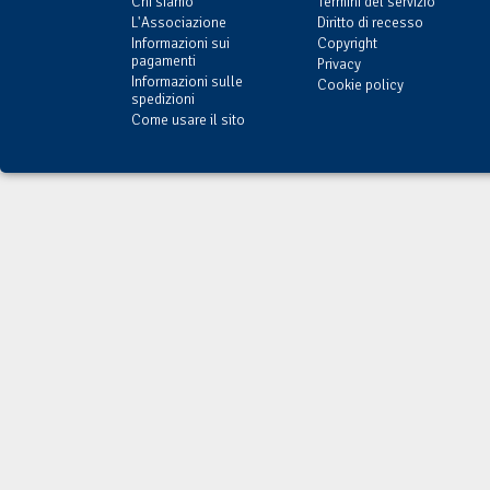
Chi siamo
Termini del servizio
L'Associazione
Diritto di recesso
Informazioni sui
Copyright
pagamenti
Privacy
Informazioni sulle
Cookie policy
spedizioni
Come usare il sito