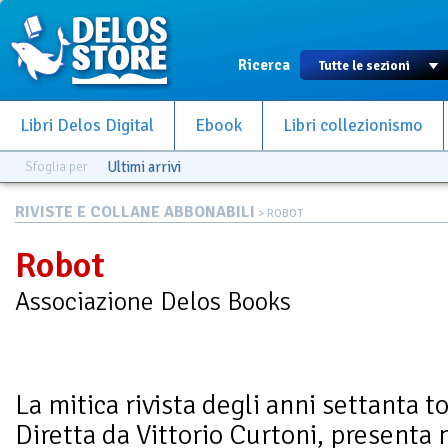
Ricerca
Libri Delos Digital
Ebook
Libri collezionismo
Sfoglia per
Ultimi arrivi
RIVISTE E COLLANE ABBONABILI
> ROBOT
Robot
Associazione Delos Books
La mitica rivista degli anni settanta to
Diretta da Vittorio Curtoni, presenta 