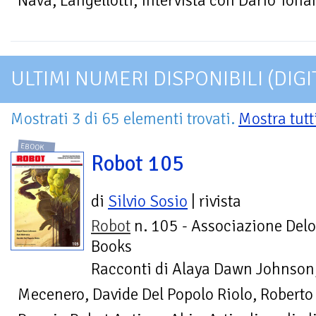
Nava, Langellotti, intervista con Dario Tona
ULTIMI NUMERI DISPONIBILI (DIGI
Mostrati 3 di 65 elementi trovati.
Mostra tutt
EBOOK
Robot 105
di
Silvio Sosio
| rivista
Robot
n. 105 - Associazione Delo
Books
Racconti di Alaya Dawn Johnson,
Mecenero, Davide Del Popolo Riolo, Roberto D