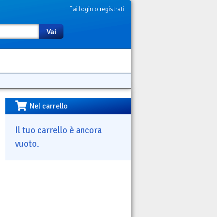
Fai login o registrati
Vai
Nel carrello
Il tuo carrello è ancora
vuoto.