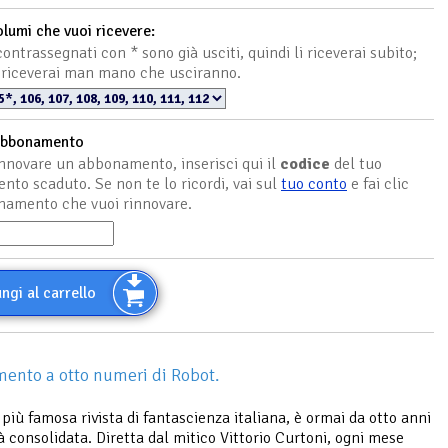
olumi che vuoi ricevere:
ontrassegnati con * sono già usciti, quindi li riceverai subito;
 li riceverai man mano che usciranno.
abbonamento
innovare un abbonamento, inserisci qui il
codice
del tuo
to scaduto. Se non te lo ricordi, vai sul
tuo conto
e fai clic
namento che vuoi rinnovare.
ngi al carrello
nto a otto numeri di Robot.
a più famosa rivista di fantascienza italiana, è ormai da otto anni
à consolidata. Diretta dal mitico Vittorio Curtoni, ogni mese