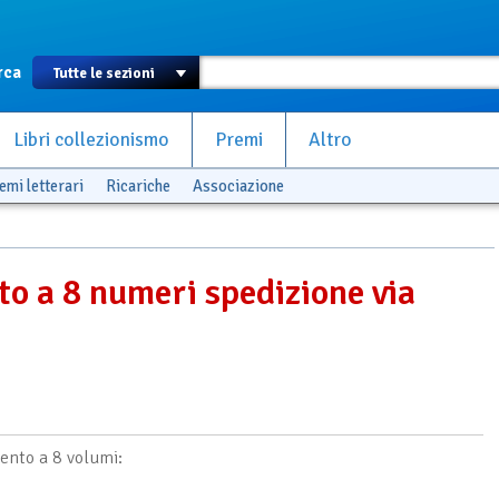
rca
Libri collezionismo
Premi
Altro
emi letterari
Ricariche
Associazione
o a 8 numeri spedizione via
nto a 8 volumi: