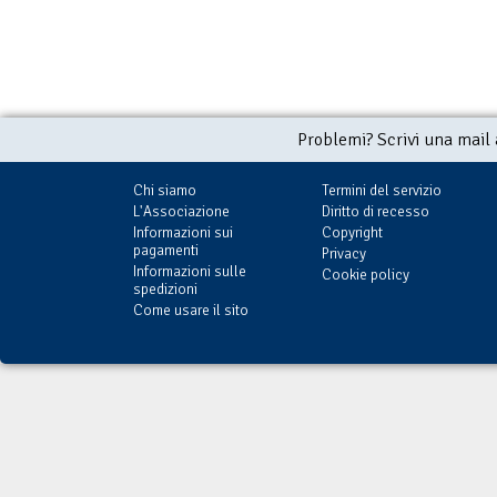
Problemi? Scrivi una mail
Chi siamo
Termini del servizio
L'Associazione
Diritto di recesso
Informazioni sui
Copyright
pagamenti
Privacy
Informazioni sulle
Cookie policy
spedizioni
Come usare il sito