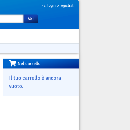
Fai login o registrati
Vai
Nel carrello
Il tuo carrello è ancora
vuoto.