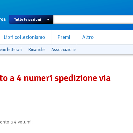
rca
Libri collezionismo
Premi
Altro
emi letterari
Ricariche
Associazione
o a 4 numeri spedizione via
nto a 4 volumi: