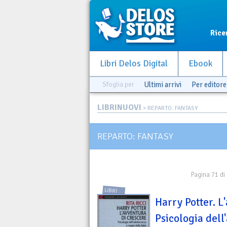
Rice
Libri Delos Digital
Ebook
Sfoglia per
Ultimi arrivi
Per editore
LIBRINUOVI
> REPARTO: FANTASY
REPARTO: FANTASY
Pagina 71 di
LIBRI
Harry Potter. L
Psicologia del