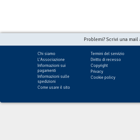
Problemi? Scrivi una mail
Chi siamo
Termini del servizio
L'Associazione
Diritto di recesso
Informazioni sui
Copyright
pagamenti
Privacy
Informazioni sulle
Cookie policy
spedizioni
Come usare il sito