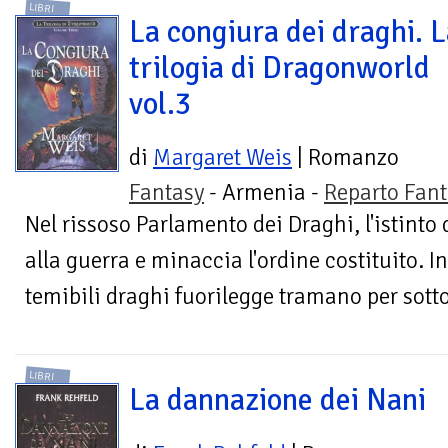
LIBRI
La congiura dei draghi. 
trilogia di Dragonworld
vol.3
di
Margaret Weis
| Romanzo
Fantasy
- Armenia -
Reparto Fant
Nel rissoso Parlamento dei Draghi, l'istinto
alla guerra e minaccia l'ordine costituito. I
temibili draghi fuorilegge tramano per sotto
LIBRI
La dannazione dei Nani