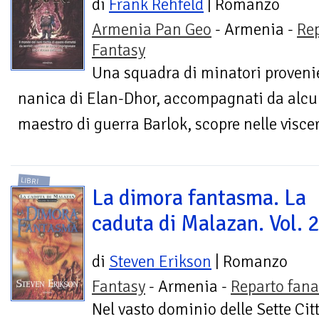
di
Frank Rehfeld
| Romanzo
Armenia Pan Geo
- Armenia -
Re
Fantasy
Una squadra di minatori provenie
nanica di Elan-Dhor, accompagnati da alcun
maestro di guerra Barlok, scopre nelle visce
LIBRI
La dimora fantasma. La
caduta di Malazan. Vol. 
di
Steven Erikson
| Romanzo
Fantasy
- Armenia -
Reparto fana
Nel vasto dominio delle Sette Cit