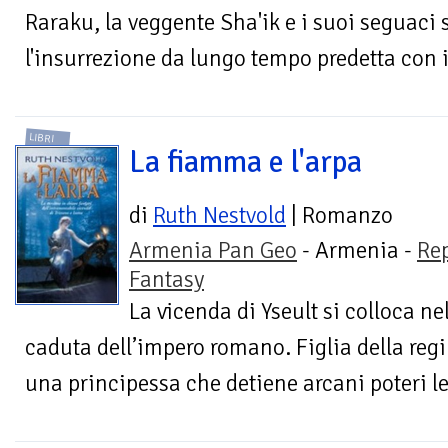
Raraku, la veggente Sha'ik e i suoi seguaci 
l'insurrezione da lungo tempo predetta con il
LIBRI
La fiamma e l'arpa
di
Ruth Nestvold
| Romanzo
Armenia Pan Geo
- Armenia -
Re
Fantasy
La vicenda di Yseult si colloca ne
caduta dell’impero romano. Figlia della reg
una principessa che detiene arcani poteri le