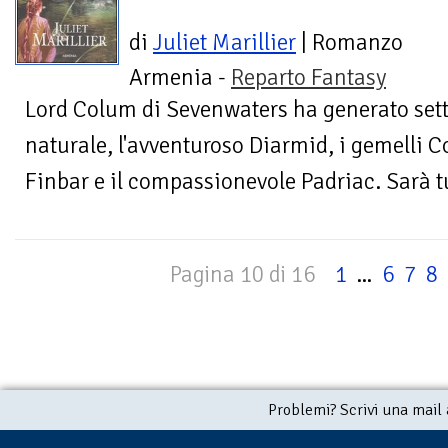
di
Juliet Marillier
| Romanzo
Armenia -
Reparto Fantasy
Lord Colum di Sevenwaters ha generato sette 
naturale, l'avventuroso Diarmid, i gemelli Co
Finbar e il compassionevole Padriac. Sarà tu
Pagina 10 di 16
1
...
6
7
8
Problemi? Scrivi una mail