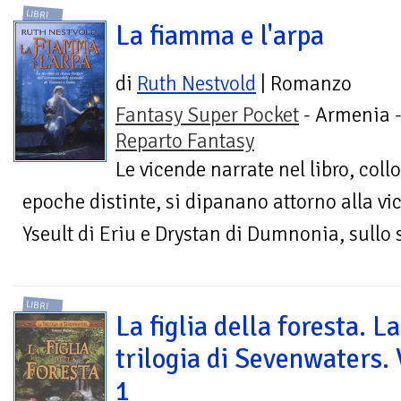
LIBRI
La fiamma e l'arpa
di
Ruth Nestvold
| Romanzo
Fantasy Super Pocket
- Armenia 
Reparto Fantasy
Le vicende narrate nel libro, coll
epoche distinte, si dipanano attorno alla vi
Yseult di Eriu e Drystan di Dumnonia, sullo
LIBRI
La figlia della foresta. La
trilogia di Sevenwaters. 
1