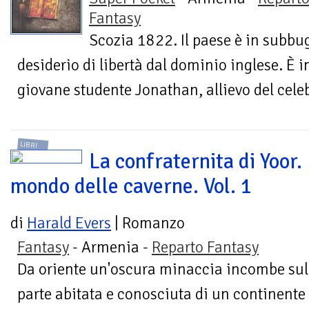
Fantasy
Scozia 1822. Il paese è in subbu
desiderio di libertà dal dominio inglese. È i
giovane studente Jonathan, allievo del celeb
LIBRI
La confraternita di Yoor. 
mondo delle caverne. Vol. 1
di
Harald Evers
| Romanzo
Fantasy
- Armenia -
Reparto Fantasy
Da oriente un'oscura minaccia incombe sul
parte abitata e conosciuta di un continente