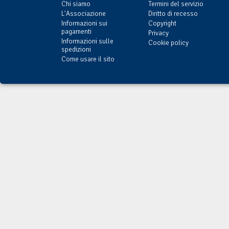
Chi siamo
Termini del servizio
L'Associazione
Diritto di recesso
Informazioni sui
Copyright
pagamenti
Privacy
Informazioni sulle
Cookie policy
spedizioni
Come usare il sito