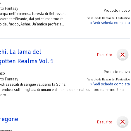
o
to Fantasy
Prodotto nuovo
vampa nell’immensa foresta di Beltrevan.
Venduto da Bazaar del Fantastico
ere terrificante, dai poteri mostruosi:
» Vedi scheda completa
del fuoco, Ashar. Un’antica profezia...
chi. La lama del
Esaurito
gotten Realms Vol. 1
Prodotto nuovo
nzo
to Fantasy
Venduto da Bazaar del Fantastico
» Vedi scheda completa
idi assetati di sangue valicano la Spina
endosi sulle migliaia di umani e di nani disseminati sul loro cammino. Una
oro...
tregone
Esaurito