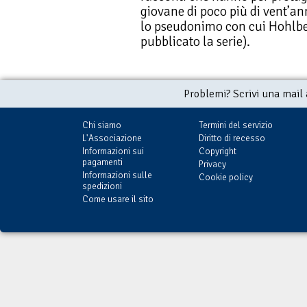
giovane di poco più di vent’an
lo pseudonimo con cui Hohlbe
pubblicato la serie).
Problemi? Scrivi una mail
Chi siamo
Termini del servizio
L'Associazione
Diritto di recesso
Informazioni sui
Copyright
pagamenti
Privacy
Informazioni sulle
Cookie policy
spedizioni
Come usare il sito