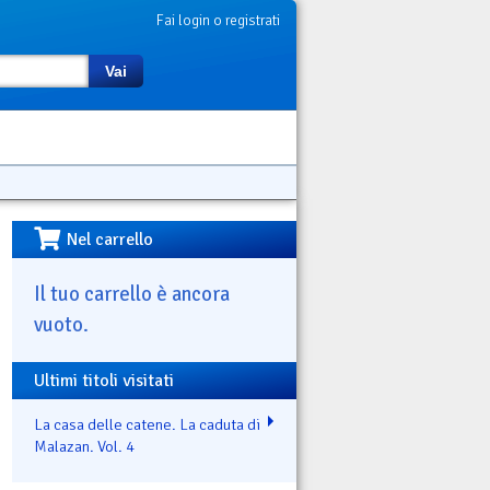
Fai login o registrati
Vai
Nel carrello
Il tuo carrello è ancora
vuoto.
Ultimi titoli visitati
La casa delle catene. La caduta di
Malazan. Vol. 4