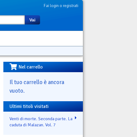
Fai login o registrati
Vai
Nel carrello
Il tuo carrello è ancora
vuoto.
Ultimi titoli visitati
Venti di morte. Seconda parte. La
caduta di Malazan. Vol. 7