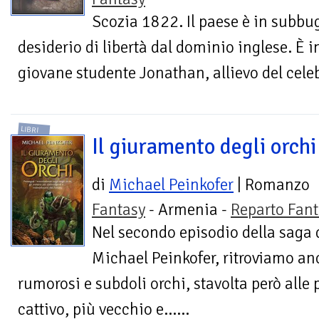
Scozia 1822. Il paese è in subbu
desiderio di libertà dal dominio inglese. È i
giovane studente Jonathan, allievo del celeb
LIBRI
Il giuramento degli orchi
di
Michael Peinkofer
| Romanzo
Fantasy
- Armenia -
Reparto Fant
Nel secondo episodio della saga 
Michael Peinkofer, ritroviamo anc
rumorosi e subdoli orchi, stavolta però alle
cattivo, più vecchio e…...