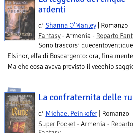
ardenti
di
Shanna O'Manley
| Romanzo
Fantasy
- Armenia -
Reparto Fant
Sono trascorsi duecentoventidue 
Elsinor, elfa di Boscargento: ora, finalmente
Ma che cosa aveva previsto il vecchio saggio
LIBRI
La confraternita delle r
di
Michael Peinkofer
| Romanzo
Super Pocket
- Armenia -
Repart
Fantasy