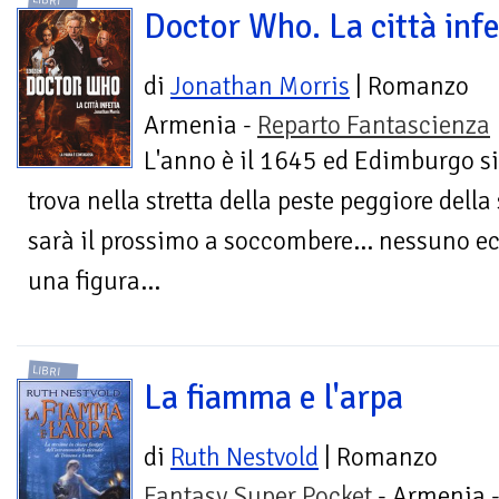
LIBRI
Doctor Who. La città infe
di
Jonathan Morris
| Romanzo
Armenia -
Reparto Fantascienza
L'anno è il 1645 ed Edimburgo si
trova nella stretta della peste peggiore dell
sarà il prossimo a soccombere... nessuno ecc
una figura...
LIBRI
La fiamma e l'arpa
di
Ruth Nestvold
| Romanzo
Fantasy Super Pocket
- Armenia 