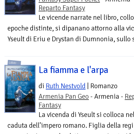
Reparto Fantasy
Le vicende narrate nel libro, coll
epoche distinte, si dipanano attorno alla vi
Yseult di Eriu e Drystan di Dumnonia, sullo
LIBRI
La fiamma e l'arpa
di
Ruth Nestvold
| Romanzo
Armenia Pan Geo
- Armenia -
Re
Fantasy
La vicenda di Yseult si colloca ne
caduta dell’impero romano. Figlia della reg