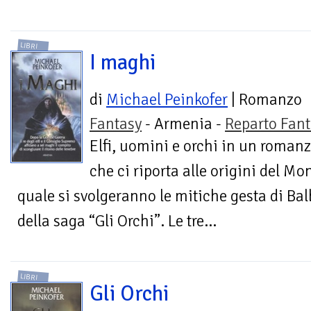
LIBRI
I maghi
di
Michael Peinkofer
| Romanzo
Fantasy
- Armenia -
Reparto Fant
Elfi, uomini e orchi in un roman
che ci riporta alle origini del Mo
quale si svolgeranno le mitiche gesta di Ba
della saga “Gli Orchi”. Le tre...
LIBRI
Gli Orchi