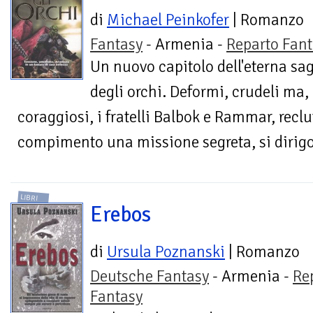
di
Michael Peinkofer
| Romanzo
Fantasy
- Armenia -
Reparto Fant
Un nuovo capitolo dell'eterna sa
degli orchi. Deformi, crudeli ma,
coraggiosi, i fratelli Balbok e Rammar, reclu
compimento una missione segreta, si dirigo
LIBRI
Erebos
di
Ursula Poznanski
| Romanzo
Deutsche Fantasy
- Armenia -
Re
Fantasy