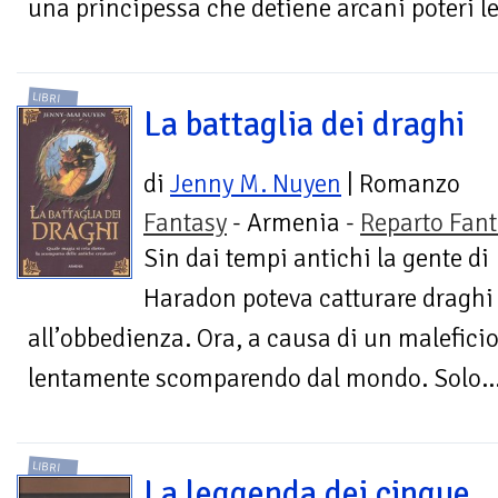
una principessa che detiene arcani poteri le
LIBRI
La battaglia dei draghi
di
Jenny M. Nuyen
| Romanzo
Fantasy
- Armenia -
Reparto Fant
Sin dai tempi antichi la gente di
Haradon poteva catturare draghi i
all’obbedienza. Ora, a causa di un maleficio
lentamente scomparendo dal mondo. Solo..
LIBRI
La leggenda dei cinque