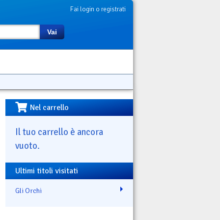
Fai login o registrati
Vai
Nel carrello
Il tuo carrello è ancora
vuoto.
Ultimi titoli visitati
Gli Orchi