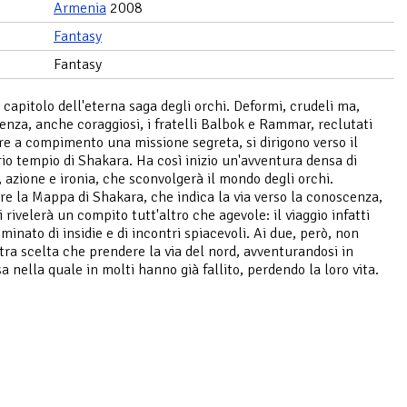
Armenia
2008
Fantasy
Fantasy
capitolo dell'eterna saga degli orchi. Deformi, crudeli ma,
renza, anche coraggiosi, i fratelli Balbok e Rammar, reclutati
re a compimento una missione segreta, si dirigono verso il
io tempio di Shakara. Ha così inizio un'avventura densa di
 azione e ironia, che sconvolgerà il mondo degli orchi.
e la Mappa di Shakara, che indica la via verso la conoscenza,
i rivelerà un compito tutt'altro che agevole: il viaggio infatti
minato di insidie e di incontri spiacevoli. Ai due, però, non
tra scelta che prendere la via del nord, avventurandosi in
a nella quale in molti hanno già fallito, perdendo la loro vita.