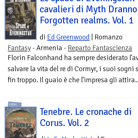
cavalieri di Myth Dranno
Forgotten realms. Vol. 1
di
Ed Greenwood
| Romanzo
Fantasy
- Armenia -
Reparto Fantascienza
Florin Falconhand ha sempre desiderato l'a
salvare la vita del re di Cormyr, i suoi sogn
fin troppo. Il guaio è che l'impresa gli attira..
LIBRI
Tenebre. Le cronache di
Corus. Vol. 2