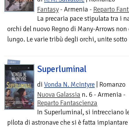
Fantasy
- Armenia -
Reparto Fant
La precaria pace stipulata tra i na
orchi del nuovo Regno di Many-Arrows non è
lungo. Le varie tribù degli orchi, unite sotto
LIBRI
Superluminal
di
Vonda N. McIntyre
| Romanzo
Nuova Galassia
n. 6 - Armenia -
Reparto Fantascienza
In Superluminal, si intrecciano le
pilota di astronave che si è fatta impiantare