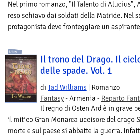
Nel primo romanzo, "Il Talento di Alucius", 
reso schiavo dai soldati della Matride. Nel s
protagonista deve fronteggiare un aspirante
LIBRI
Il trono del Drago. Il cicl
delle spade. Vol. 1
di
Tad Williams
| Romanzo
Fantasy
- Armenia -
Reparto Fant
Il regno di Osten Ard è in grave p
il mitico Gran Monarca uccisore del drago S
morte e sul paese si abbatte la guerra. Infatti