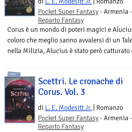
di
L. E. Modesitt Jr.
| Romanzo
Pocket Super Fantasy
- Armenia 
Reparto Fantasy
Corus è un mondo di poteri magici e Alucius, 
coloro che meglio sanno avvalersi di un Tale
nella Milizia, Alucius è stato però catturato e
LIBRI
Scettri. Le cronache di
Corus. Vol. 3
di
L. E. Modesitt Jr.
| Romanzo
Pocket Super Fantasy
- Armenia 
Reparto Fantasy