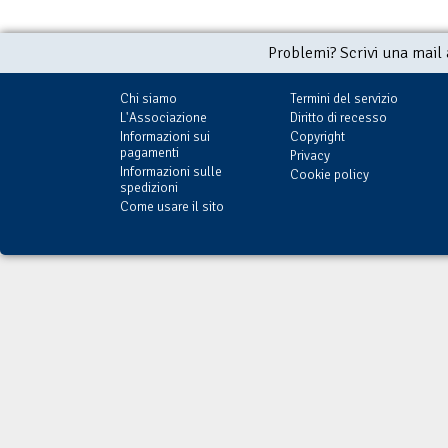
Problemi? Scrivi una mail
Chi siamo
Termini del servizio
L'Associazione
Diritto di recesso
Informazioni sui
Copyright
pagamenti
Privacy
Informazioni sulle
Cookie policy
spedizioni
Come usare il sito