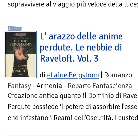
sopravvivere al viaggio più veloce della luce
LIBRI
L' arazzo delle anime
perdute. Le nebbie di
Raveloft. Vol. 3
di
eLaine Bergstrom
| Romanzo
Fantasy
- Armenia -
Reparto Fantascienza
Creazione antica quanto il Dominio di Raven
Perdute possiede il potere di assorbire l'ess
che infestano i Reami dell'Oscurità. I custodi