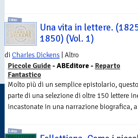
LIBRI
Una vita in lettere. (182
1850) (Vol. 1)
di
Charles Dickens
| Altro
Piccole Guide
- ABEditore -
Reparto
Fantastico
Molto più di un semplice epistolario, ques
parte di una selezione di oltre 150 lettere in
incastonate in una narrazione biografica, a
LIBRI