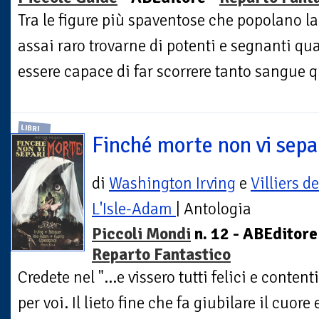
Tra le figure più spaventose che popolano 
assai raro trovarne di potenti e segnanti qu
essere capace di far scorrere tanto sangue q
LIBRI
Finché morte non vi sepa
di
Washington Irving
e
Villiers de
L'Isle-Adam
| Antologia
Piccoli Mondi
n. 12 - ABEditore
Reparto Fantastico
Credete nel "...e vissero tutti felici e conten
per voi. Il lieto fine che fa giubilare il cuore