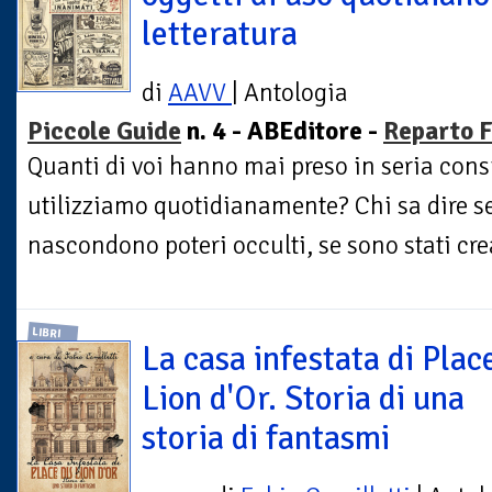
letteratura
di
AAVV
| Antologia
Piccole Guide
n. 4 - ABEditore -
Reparto F
Quanti di voi hanno mai preso in seria cons
utilizziamo quotidianamente? Chi sa dire s
nascondono poteri occulti, se sono stati crea
LIBRI
La casa infestata di Plac
Lion d'Or. Storia di una
storia di fantasmi