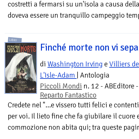
costretti a fermarsi su un'isola a causa dell
doveva essere un tranquillo campeggio temp
LIBRI
Finché morte non vi sepa
di
Washington Irving
e
Villiers de
L'Isle-Adam
| Antologia
Piccoli Mondi
n. 12 - ABEditore -
Reparto Fantastico
Credete nel "...e vissero tutti felici e conten
per voi. Il lieto fine che fa giubilare il cuore
commozione non abita qui; tra queste pagin