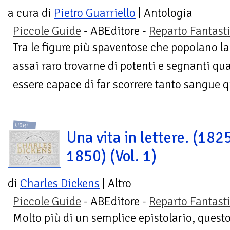
a cura di
Pietro Guarriello
| Antologia
Piccole Guide
- ABEditore -
Reparto Fantast
Tra le figure più spaventose che popolano 
assai raro trovarne di potenti e segnanti qu
essere capace di far scorrere tanto sangue q
LIBRI
Una vita in lettere. (182
1850) (Vol. 1)
di
Charles Dickens
| Altro
Piccole Guide
- ABEditore -
Reparto Fantast
Molto più di un semplice epistolario, ques