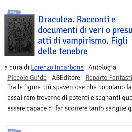
LIBRI
Draculea. Racconti e
documenti di veri o presu
atti di vampirismo. Figli
delle tenebre
a cura di
Lorenzo Incarbone
| Antologia
Piccole Guide
- ABEditore -
Reparto Fantast
Tra le figure più spaventose che popolano 
assai raro trovarne di potenti e segnanti qu
essere capace di far scorrere tanto sangue q
LIBRI