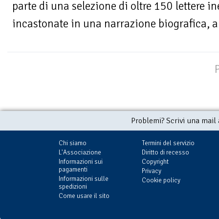
parte di una selezione di oltre 150 lettere in
incastonate in una narrazione biografica, a
Problemi? Scrivi una mail
Chi siamo
Termini del servizio
L'Associazione
Diritto di recesso
Informazioni sui
Copyright
pagamenti
Privacy
Informazioni sulle
Cookie policy
spedizioni
Come usare il sito