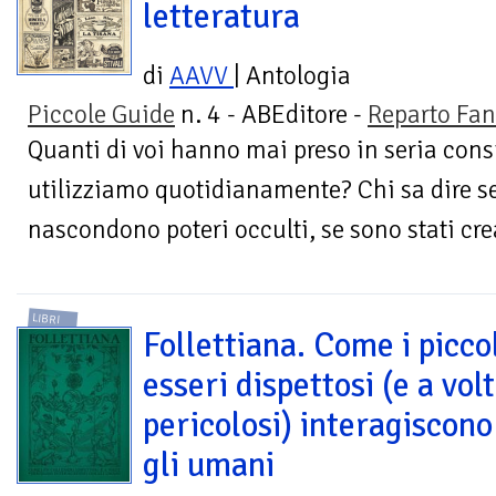
letteratura
di
AAVV
| Antologia
Piccole Guide
n. 4 - ABEditore -
Reparto Fan
Quanti di voi hanno mai preso in seria cons
utilizziamo quotidianamente? Chi sa dire s
nascondono poteri occulti, se sono stati crea
LIBRI
Follettiana. Come i picco
esseri dispettosi (e a vol
pericolosi) interagiscono
gli umani