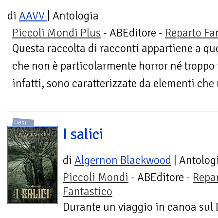
di
AAVV
| Antologia
Piccoli Mondi Plus
- ABEditore -
Reparto Fa
Questa raccolta di racconti appartiene a quel
che non è particolarmente horror né troppo fa
infatti, sono caratterizzate da elementi che
LIBRI
I salici
di
Algernon Blackwood
| Antolog
Piccoli Mondi
- ABEditore -
Repa
Fantastico
Durante un viaggio in canoa sul