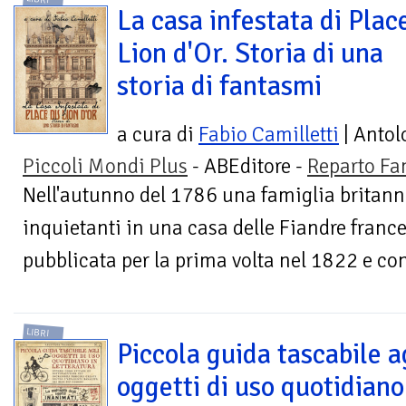
La casa infestata di Plac
Lion d'Or. Storia di una
storia di fantasmi
a cura di
Fabio Camilletti
| Antol
Piccoli Mondi Plus
- ABEditore -
Reparto Fa
Nell'autunno del 1786 una famiglia britan
inquietanti in una casa delle Fiandre france
pubblicata per la prima volta nel 1822 e con
LIBRI
Piccola guida tascabile a
oggetti di uso quotidiano