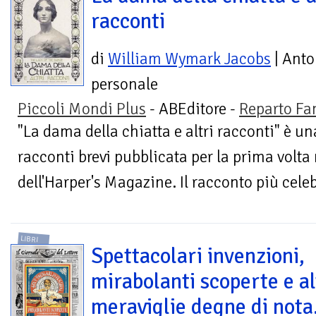
racconti
di
William Wymark Jacobs
| Anto
personale
Piccoli Mondi Plus
- ABEditore -
Reparto Fa
"La dama della chiatta e altri racconti" è un
racconti brevi pubblicata per la prima volta 
dell'Harper's Magazine. Il racconto più celebr
LIBRI
Spettacolari invenzioni,
mirabolanti scoperte e al
meraviglie degne di nota