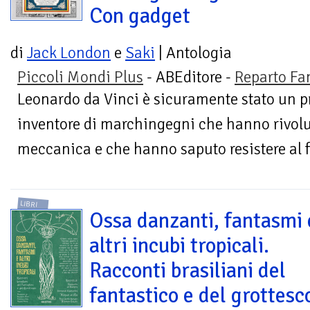
Con gadget
di
Jack London
e
Saki
| Antologia
Piccoli Mondi Plus
- ABEditore -
Reparto Fa
Leonardo da Vinci è sicuramente stato un pr
inventore di marchingegni che hanno rivolu
meccanica e che hanno saputo resistere al fl
LIBRI
Ossa danzanti, fantasmi 
altri incubi tropicali.
Racconti brasiliani del
fantastico e del grottesc