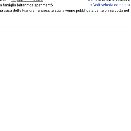
Venduto da Bazaar del Fantastico
» Vedi scheda completa
a famiglia britannica sperimentò
na casa delle Fiandre francesi: la storia venne pubblicata per la prima volta nel