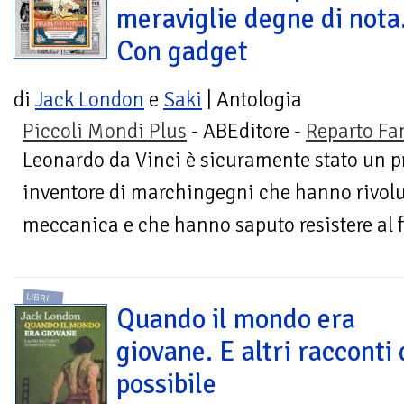
meraviglie degne di nota
Con gadget
di
Jack London
e
Saki
| Antologia
Piccoli Mondi Plus
- ABEditore -
Reparto Fa
Leonardo da Vinci è sicuramente stato un pr
inventore di marchingegni che hanno rivolu
meccanica e che hanno saputo resistere al fl
LIBRI
Quando il mondo era
giovane. E altri racconti 
possibile