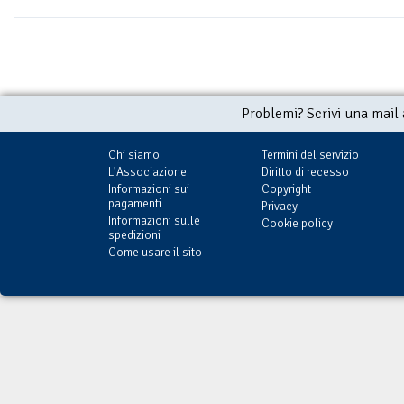
Problemi? Scrivi una mail
Chi siamo
Termini del servizio
L'Associazione
Diritto di recesso
Informazioni sui
Copyright
pagamenti
Privacy
Informazioni sulle
Cookie policy
spedizioni
Come usare il sito