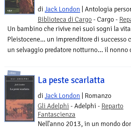
di
Jack London
| Antologia perso
Biblioteca di Cargo
- Cargo -
Rep
Un bambino che rivive nei suoi sogni la vit
Pleistocene... un imprenditore di successo c
un selvaggio predatore notturno... il nonno 
LIBRI
La peste scarlatta
di
Jack London
| Romanzo
Gli Adelphi
- Adelphi -
Reparto
Fantascienza
Nell'anno 2013, in un mondo dom