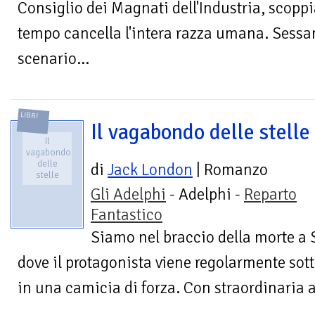
Consiglio dei Magnati dell'Industria, scopp
tempo cancella l'intera razza umana. Sessan
scenario...
LIBRI
Il vagabondo delle stelle
Il
vagabondo
delle
di
Jack London
| Romanzo
stelle
Gli Adelphi
- Adelphi -
Reparto
Fantastico
Siamo nel braccio della morte a 
dove il protagonista viene regolarmente sott
in una camicia di forza. Con straordinaria a