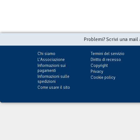
Problemi? Scrivi una mail
Chi siamo
Termini del servizio
L'Associazione
Diritto di recesso
Informazioni sui
Copyright
pagamenti
Privacy
Informazioni sulle
Cookie policy
spedizioni
Come usare il sito