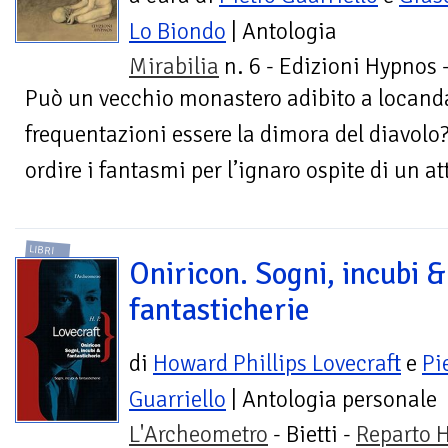
Lo Biondo
| Antologia
Mirabilia
n. 6 - Edizioni Hypnos 
Può un vecchio monastero adibito a locand
frequentazioni essere la dimora del diavolo
ordire i fantasmi per l’ignaro ospite di un a
LIBRI
Oniricon. Sogni, incubi &
fantasticherie
di
Howard Phillips Lovecraft
e
Pi
Guarriello
| Antologia personale
L'Archeometro
- Bietti -
Reparto H