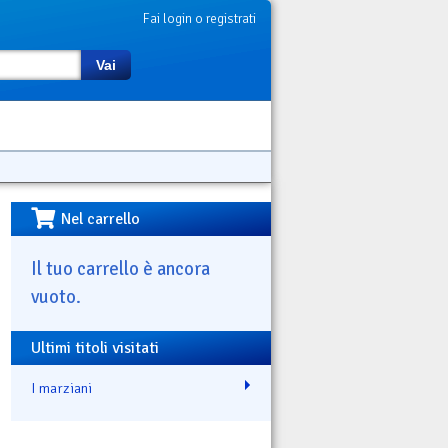
Fai login o registrati
Vai
Nel carrello
Il tuo carrello è ancora
vuoto.
Ultimi titoli visitati
I marziani