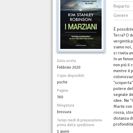
Reparto
Genere
È possibil
Terra? O d
verginità 
siamo noi,
si rivela u
In un feno
Data uscita
non più il
Febbraio 2020
mentre il 
Copie disponibili
colonizzaz
poche
"scoperta":
potere del
Pagine
segnale de
360
idee. Ne "
Rilegatura
Marte con 
brossura
rossa, sto
distanza d
Tempi medi di preparazione
profondità 
prima della spedizione
1 giorni