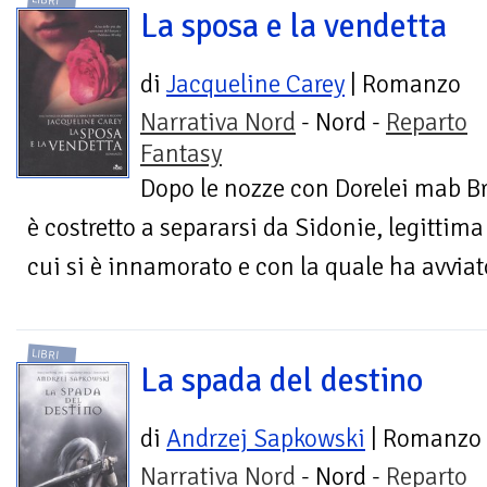
LIBRI
La sposa e la vendetta
di
Jacqueline Carey
| Romanzo
Narrativa Nord
- Nord -
Reparto
Fantasy
Dopo le nozze con Dorelei mab Br
è costretto a separarsi da Sidonie, legittima
cui si è innamorato e con la quale ha avviat
LIBRI
La spada del destino
di
Andrzej Sapkowski
| Romanzo
Narrativa Nord
- Nord -
Reparto