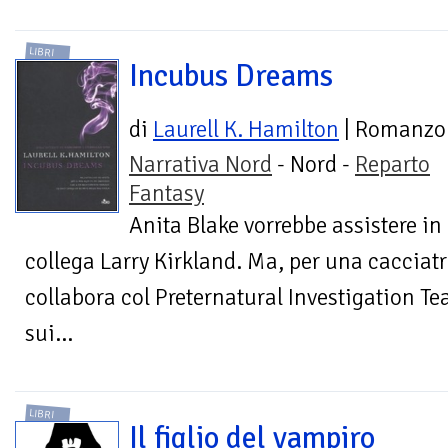
LIBRI
Incubus Dreams
di
Laurell K. Hamilton
| Romanzo
Narrativa Nord
- Nord -
Reparto
Fantasy
Anita Blake vorrebbe assistere in
collega Larry Kirkland. Ma, per una cacciatr
collabora col Preternatural Investigation Te
sui...
LIBRI
Il figlio del vampiro