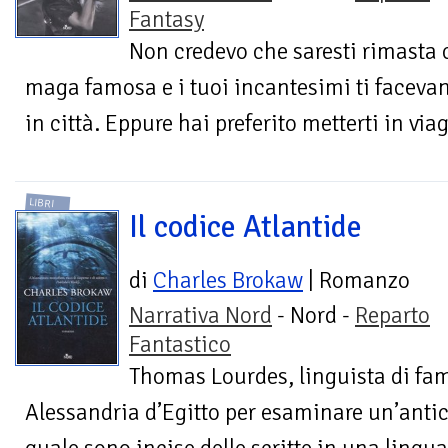
Fantasy
Non credevo che saresti rimasta 
maga famosa e i tuoi incantesimi ti facev
in città. Eppure hai preferito metterti in via
LIBRI
Il codice Atlantide
di
Charles Brokaw
| Romanzo
Narrativa Nord
- Nord -
Reparto
Fantastico
Thomas Lourdes, linguista di fam
Alessandria d’Egitto per esaminare un’ant