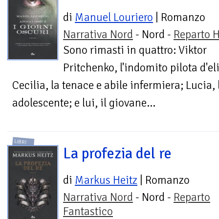
di
Manuel Louriero
| Romanzo
Narrativa Nord
- Nord -
Reparto H
Sono rimasti in quattro: Viktor
Pritchenko, l'indomito pilota d'el
Cecilia, la tenace e abile infermiera; Lucia,
adolescente; e lui, il giovane...
LIBRI
La profezia del re
di
Markus Heitz
| Romanzo
Narrativa Nord
- Nord -
Reparto
Fantastico