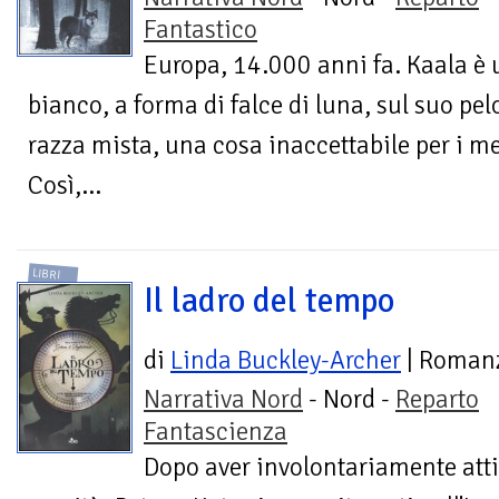
Fantastico
Europa, 14.000 anni fa. Kaala è 
bianco, a forma di falce di luna, sul suo pelo
razza mista, una cosa inaccettabile per i m
Così,...
LIBRI
Il ladro del tempo
di
Linda Buckley-Archer
| Roman
Narrativa Nord
- Nord -
Reparto
Fantascienza
Dopo aver involontariamente att