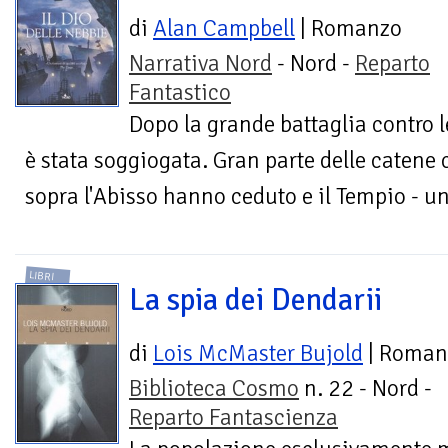
di
Alan Campbell
| Romanzo
Narrativa Nord
- Nord -
Reparto
Fantastico
Dopo la grande battaglia contro l
è stata soggiogata. Gran parte delle catene
sopra l'Abisso hanno ceduto e il Tempio - un l
LIBRI
La spia dei Dendarii
di
Lois McMaster Bujold
| Roman
Biblioteca Cosmo
n. 22 - Nord -
Reparto Fantascienza