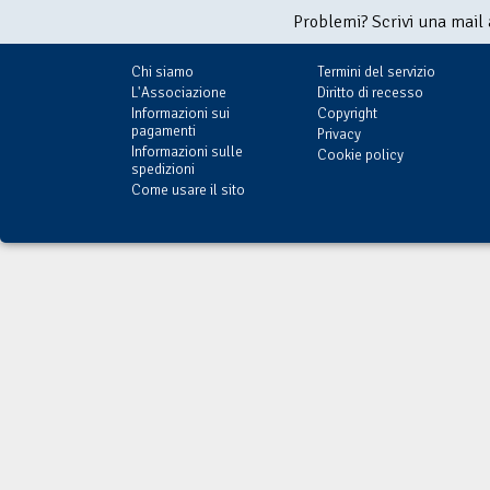
Problemi? Scrivi una mail
Chi siamo
Termini del servizio
L'Associazione
Diritto di recesso
Informazioni sui
Copyright
pagamenti
Privacy
Informazioni sulle
Cookie policy
spedizioni
Come usare il sito