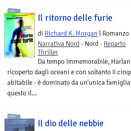
LIBRI
Il ritorno delle furie
di
Richard K. Morgan
| Romanzo
Narrativa Nord
- Nord -
Reparto
Thriller
Da tempo immemorabile, Harlan'
ricoperto dagli oceani e con soltanto II cinq
abitabile - è dominato da un'unica famiglia:
questo il...
LIBRI
Il dio delle nebbie