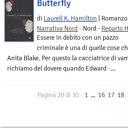
Butterfly
di
Laurell K. Hamilton
| Romanzo
Narrativa Nord
- Nord -
Reparto H
Essere in debito con un pazzo
criminale è una di quelle cose c
Anita Blake. Per questo la cacciatrice di vam
richiamo del dovere quando Edward -...
Pagina 20 di 30
1
...
16
17
18