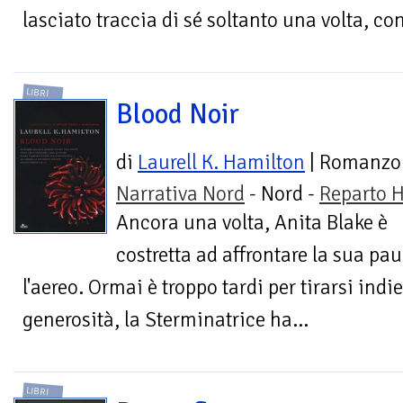
lasciato traccia di sé soltanto una volta, con
LIBRI
Blood Noir
di
Laurell K. Hamilton
| Romanzo
Narrativa Nord
- Nord -
Reparto H
Ancora una volta, Anita Blake è
costretta ad affrontare la sua pa
l'aereo. Ormai è troppo tardi per tirarsi indi
generosità, la Sterminatrice ha...
LIBRI