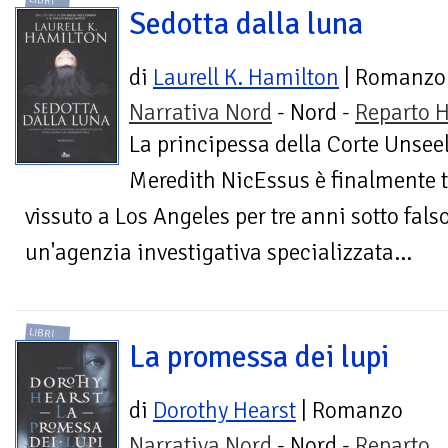
LIBRI
Sedotta dalla luna
di
Laurell K. Hamilton
| Romanzo
Narrativa Nord
- Nord -
Reparto H
La principessa della Corte Unsee
Meredith NicEssus è finalmente t
vissuto a Los Angeles per tre anni sotto fal
un'agenzia investigativa specializzata...
LIBRI
La promessa dei lupi
di
Dorothy Hearst
| Romanzo
Narrativa Nord
- Nord -
Reparto