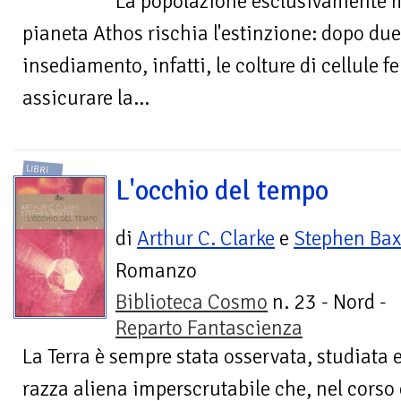
La popolazione esclusivamente m
pianeta Athos rischia l'estinzione: dopo due
insediamento, infatti, le colture di cellule 
assicurare la...
LIBRI
L'occhio del tempo
di
Arthur C. Clarke
e
Stephen Bax
Romanzo
Biblioteca Cosmo
n. 23 - Nord -
Reparto Fantascienza
La Terra è sempre stata osservata, studiata e
razza aliena imperscrutabile che, nel corso