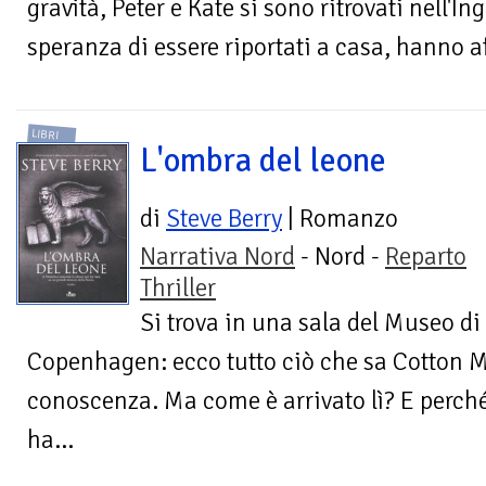
gravità, Peter e Kate si sono ritrovati nell'In
speranza di essere riportati a casa, hanno aff
LIBRI
L'ombra del leone
di
Steve Berry
| Romanzo
Narrativa Nord
- Nord -
Reparto
Thriller
Si trova in una sala del Museo d
Copenhagen: ecco tutto ciò che sa Cotton 
conoscenza. Ma come è arrivato lì? E perch
ha...