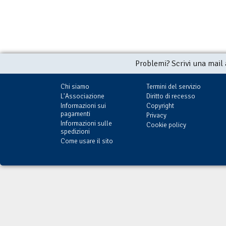
Problemi? Scrivi una mail
Chi siamo
Termini del servizio
L'Associazione
Diritto di recesso
Informazioni sui
Copyright
pagamenti
Privacy
Informazioni sulle
Cookie policy
spedizioni
Come usare il sito