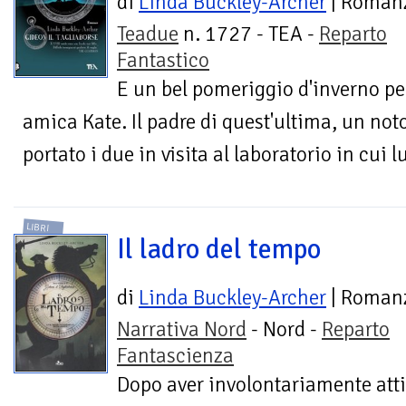
di
Linda Buckley-Archer
| Roman
Teadue
n. 1727 - TEA -
Reparto
Fantastico
E un bel pomeriggio d'inverno pe
amica Kate. Il padre di quest'ultima, un noto
portato i due in visita al laboratorio in cui l
LIBRI
Il ladro del tempo
di
Linda Buckley-Archer
| Roman
Narrativa Nord
- Nord -
Reparto
Fantascienza
Dopo aver involontariamente att