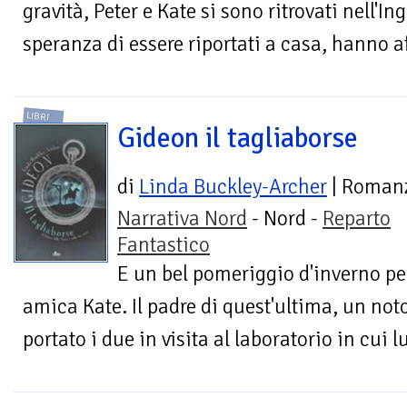
gravità, Peter e Kate si sono ritrovati nell'In
speranza di essere riportati a casa, hanno aff
LIBRI
Gideon il tagliaborse
di
Linda Buckley-Archer
| Roman
Narrativa Nord
- Nord -
Reparto
Fantastico
E un bel pomeriggio d'inverno pe
amica Kate. Il padre di quest'ultima, un noto
portato i due in visita al laboratorio in cui l