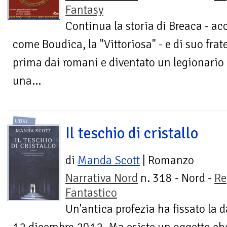
Fantasy
Continua la storia di Breaca - a
come Boudica, la "Vittoriosa" - e di suo frat
prima dai romani e diventato un legionario 
una...
LIBRI
Il teschio di cristallo
di
Manda Scott
| Romanzo
Narrativa Nord
n. 318 - Nord -
Re
Fantastico
Un'antica profezia ha fissato la d