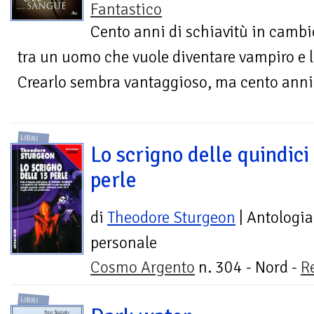
Fantastico
Cento anni di schiavitù in cambio 
tra un uomo che vuole diventare vampiro e l
Crearlo sembra vantaggioso, ma cento anni 
LIBRI
Lo scrigno delle quindici
perle
di
Theodore Sturgeon
| Antologia
personale
Cosmo Argento
n. 304 - Nord -
R
LIBRI