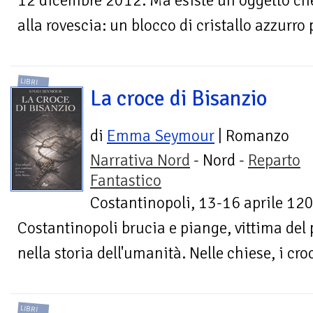
12 dicembre 2012. Ma esiste un oggetto che
alla rovescia: un blocco di cristallo azzurro
LIBRI
La croce di Bisanzio
di
Emma Seymour
| Romanzo
Narrativa Nord
- Nord -
Reparto
Fantastico
Costantinopoli, 13-16 aprile 1204
Costantinopoli brucia e piange, vittima del
nella storia dell'umanità. Nelle chiese, i cr
LIBRI