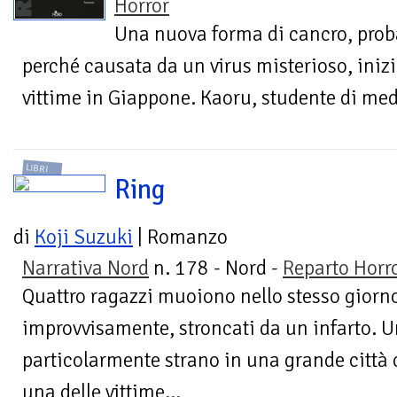
Horror
Una nuova forma di cancro, pro
perché causata da un virus misterioso, inizi
vittime in Giappone. Kaoru, studente di medi
LIBRI
Ring
di
Koji Suzuki
| Romanzo
Narrativa Nord
n. 178 - Nord -
Reparto Horr
Quattro ragazzi muoiono nello stesso giorn
improvvisamente, stroncati da un infarto. 
particolarmente strano in una grande città 
una delle vittime...