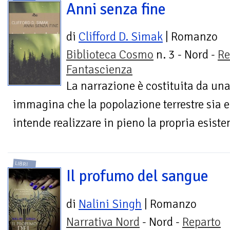
Anni senza fine
di
Clifford D. Simak
| Romanzo
Biblioteca Cosmo
n. 3 - Nord -
Re
Fantascienza
La narrazione è costituita da una 
immagina che la popolazione terrestre sia 
intende realizzare in pieno la propria esisten
LIBRI
Il profumo del sangue
di
Nalini Singh
| Romanzo
Narrativa Nord
- Nord -
Reparto