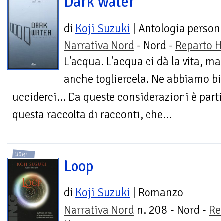
Dark water
di
Koji Suzuki
| Antologia person
Narrativa Nord
- Nord -
Reparto H
L'acqua. L'acqua ci dà la vita, m
anche togliercela. Ne abbiamo b
ucciderci... Da queste considerazioni è part
questa raccolta di racconti, che...
LIBRI
Loop
di
Koji Suzuki
| Romanzo
Narrativa Nord
n. 208 - Nord -
Re