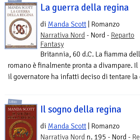
LIBRI
La guerra della regina
di
Manda Scott
| Romanzo
Narrativa Nord
- Nord -
Reparto
Fantasy
Britannia, 60 d.C. La fiamma dell
romano è finalmente pronta a divampare. I
il governatore ha infatti deciso di tentare la 
LIBRI
Il sogno della regina
di
Manda Scott
| Romanzo
Narrativa Nord
n. 195 - Nord -
Re