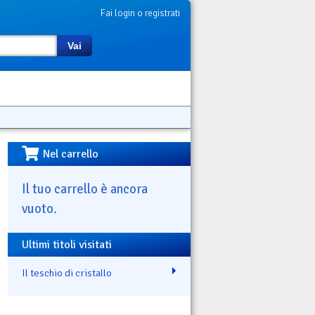
Fai login o registrati
Vai
Nel carrello
Il tuo carrello è ancora
vuoto.
Ultimi titoli visitati
Il teschio di cristallo