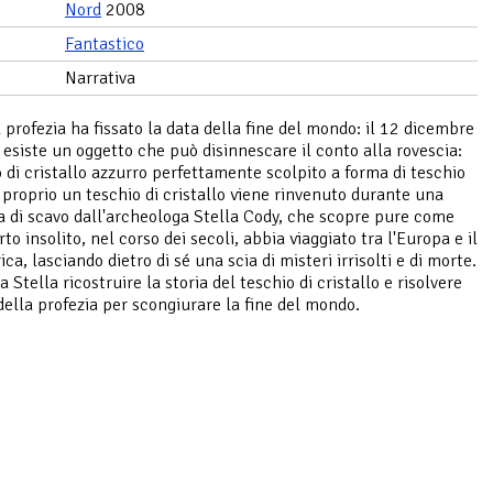
Nord
2008
Fantastico
Narrativa
 profezia ha fissato la data della fine del mondo: il 12 dicembre
esiste un oggetto che può disinnescare il conto alla rovescia:
 di cristallo azzurro perfettamente scolpito a forma di teschio
proprio un teschio di cristallo viene rinvenuto durante una
di scavo dall'archeologa Stella Cody, che scopre pure come
to insolito, nel corso dei secoli, abbia viaggiato tra l'Europa e il
a, lasciando dietro di sé una scia di misteri irrisolti e di morte.
 Stella ricostruire la storia del teschio di cristallo e risolvere
della profezia per scongiurare la fine del mondo.