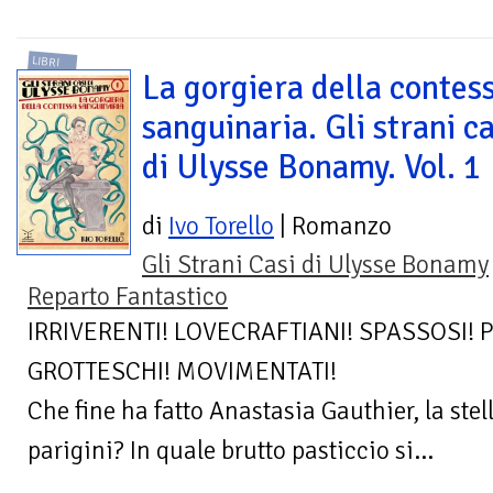
LIBRI
La gorgiera della contes
sanguinaria. Gli strani ca
di Ulysse Bonamy. Vol. 1
di
Ivo Torello
| Romanzo
Gli Strani Casi di Ulysse Bonamy
Reparto Fantastico
IRRIVERENTI! LOVECRAFTIANI! SPASSOSI! P
GROTTESCHI! MOVIMENTATI!
Che fine ha fatto Anastasia Gauthier, la stel
parigini? In quale brutto pasticcio si...