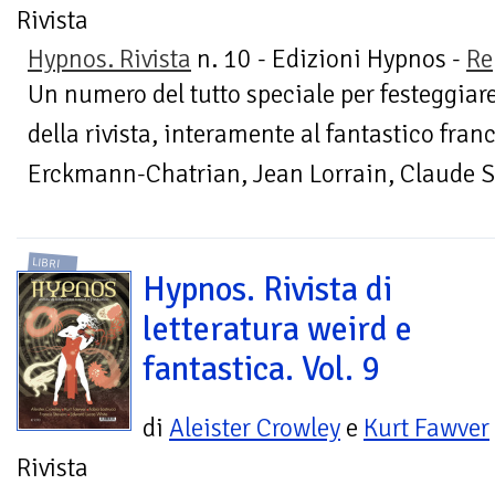
Rivista
Hypnos. Rivista
n. 10 - Edizioni Hypnos -
Re
Un numero del tutto speciale per festeggia
della rivista, interamente al fantastico fran
Erckmann-Chatrian, Jean Lorrain, Claude Se
LIBRI
Hypnos. Rivista di
letteratura weird e
fantastica. Vol. 9
di
Aleister Crowley
e
Kurt Fawver
Rivista