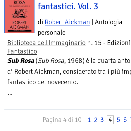
fantastici. Vol. 3
di
Robert Aickman
| Antologia
personale
Biblioteca dell'Immaginario
n. 15 - Edizion
Fantastico
Sub Rosa
(
Sub Rosa
, 1968) è la quarta anto
di Robert Aickman, considerato tra i più imp
fantastico del novecento.
...
Pagina 4 di 10
1
2
3
4
5
6