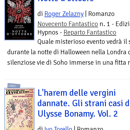
di
Roger Zelazny
| Romanzo
Novecento Fantastico
n. 1 - Ediz
Hypnos -
Reparto Fantastico
Quale misterioso evento vedrà il 
durante la notte di Halloween nella Londra d
silenziose vie di Soho immerse in una fitta n
LIBRI
L'harem delle vergini
dannate. Gli strani casi d
Ulysse Bonamy. Vol. 2
di
Ivo Torello
| Romanzo