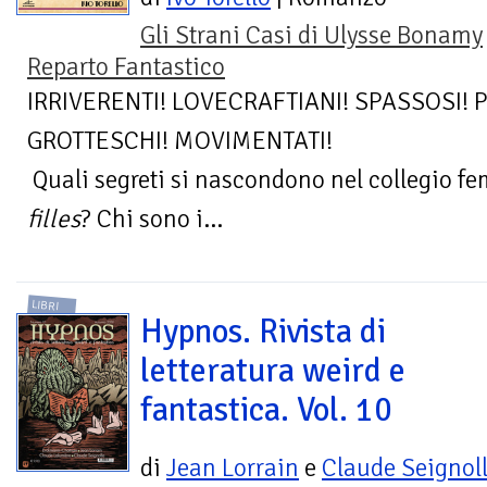
Gli Strani Casi di Ulysse Bonamy
Reparto Fantastico
IRRIVERENTI! LOVECRAFTIANI! SPASSOSI! P
GROTTESCHI! MOVIMENTATI!
Quali segreti si nascondono nel collegio f
filles
? Chi sono i...
LIBRI
Hypnos. Rivista di
letteratura weird e
fantastica. Vol. 10
di
Jean Lorrain
e
Claude Seignol