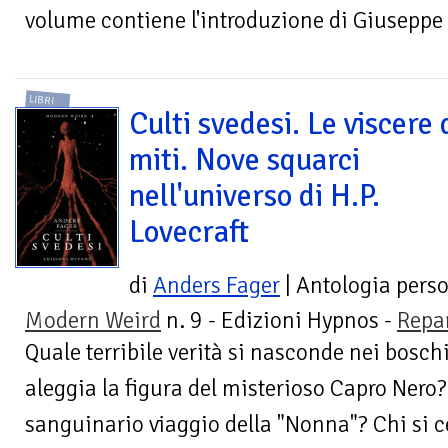
volume contiene l'introduzione di Giuseppe L
LIBRI
Culti svedesi. Le viscere 
miti. Nove squarci
nell'universo di H.P.
Lovecraft
di
Anders Fager
| Antologia pers
Modern Weird
n. 9 - Edizioni Hypnos -
Repa
Quale terribile verità si nasconde nei bosch
aleggia la figura del misterioso Capro Nero?
sanguinario viaggio della "Nonna"? Chi si cel