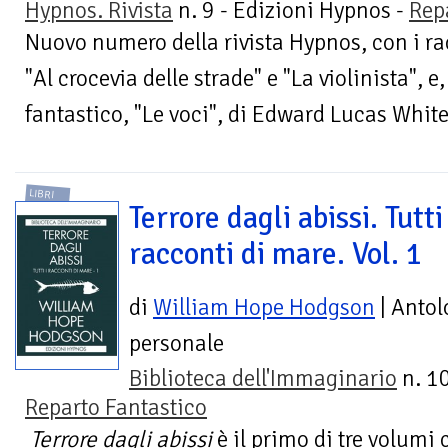
Hypnos. Rivista
n. 9 - Edizioni Hypnos -
Rep
Nuovo numero della rivista Hypnos, con i rac
"Al crocevia delle strade" e "La violinista", e
fantastico, "Le voci", di Edward Lucas White 
LIBRI
Terrore dagli abissi. Tutti 
racconti di mare. Vol. 1
di
William Hope Hodgson
| Antol
personale
Biblioteca dell'Immaginario
n. 10
Reparto Fantastico
Terrore dagli abissi
è il primo di tre volumi 