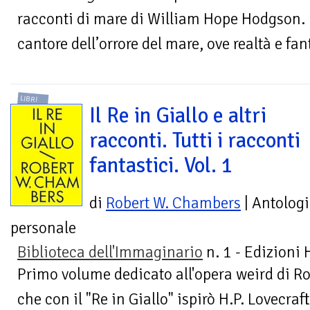
racconti di mare di William Hope Hodgson. 
cantore dell’orrore del mare, ove realtà e fant
LIBRI
Il Re in Giallo e altri
racconti. Tutti i racconti
fantastici. Vol. 1
di
Robert W. Chambers
| Antolog
personale
Biblioteca dell'Immaginario
n. 1 - Edizioni
Primo volume dedicato all'opera weird di Ro
che con il "Re in Giallo" ispirò H.P. Lovecra