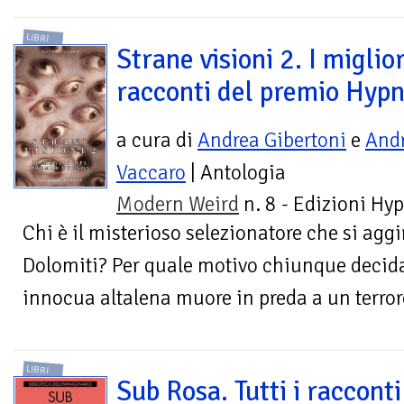
LIBRI
Strane visioni 2. I miglior
racconti del premio Hyp
a cura di
Andrea Gibertoni
e
And
Vaccaro
| Antologia
Modern Weird
n. 8 - Edizioni Hy
Chi è il misterioso selezionatore che si aggi
Dolomiti? Per quale motivo chiunque decida
innocua altalena muore in preda a un terrore
LIBRI
Sub Rosa. Tutti i racconti