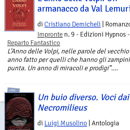
armanacco da Val Lemur
di
Cristiano Demicheli
| Romanz
Impronte
n. 9 - Edizioni Hypnos -
Reparto Fantastico
L’Anno delle Volpi, nelle parole del vecchi
anno fatto per quelli che hanno gli zampini
punta. Un anno di miracoli e prodigi”....
LIBRI
Un buio diverso. Voci dai
Necromilieus
di
Luigi Musolino
| Antologia