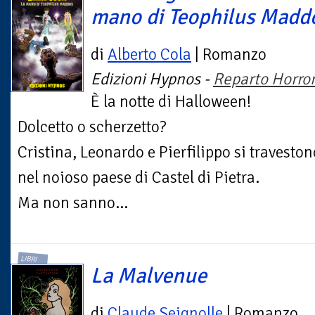
mano di Teophilus Madd
di
Alberto Cola
| Romanzo
Edizioni Hypnos -
Reparto Horro
È la notte di Halloween!
Dolcetto o scherzetto?
Cristina, Leonardo e Pierfilippo si traveston
nel noioso paese di Castel di Pietra.
Ma non sanno...
LIBRI
La Malvenue
di
Claude Seignolle
| Romanzo