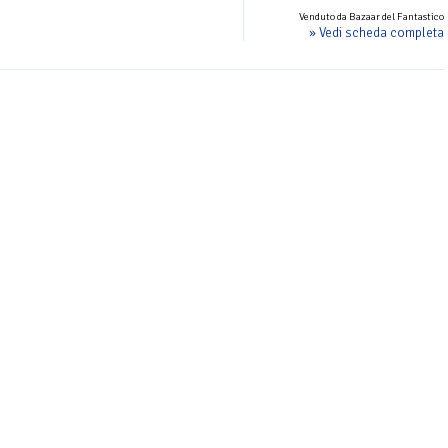
Venduto da Bazaar del Fantastico
» Vedi scheda completa