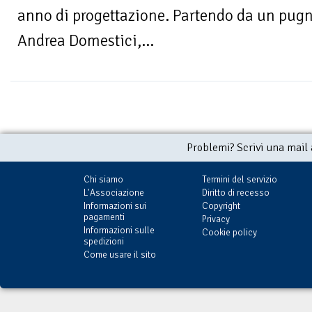
anno di progettazione. Partendo da un pugn
Andrea Domestici,...
Problemi? Scrivi una mail
Chi siamo
Termini del servizio
L'Associazione
Diritto di recesso
Informazioni sui
Copyright
pagamenti
Privacy
Informazioni sulle
Cookie policy
spedizioni
Come usare il sito