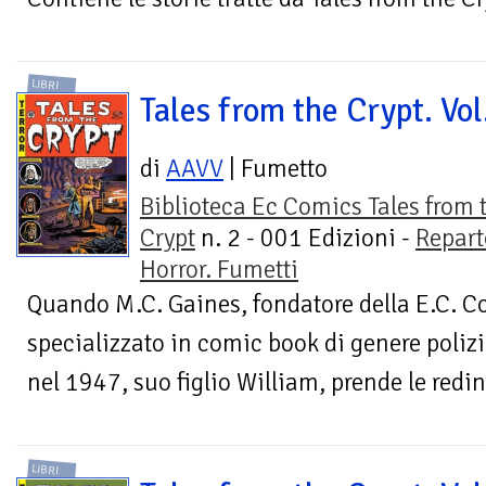
LIBRI
Tales from the Crypt. Vol
di
AAVV
| Fumetto
Biblioteca Ec Comics Tales from 
Crypt
n. 2 - 001 Edizioni -
Repart
Horror. Fumetti
Quando M.C. Gaines, fondatore della E.C. C
specializzato in comic book di genere poli
nel 1947, suo figlio William, prende le redini
LIBRI