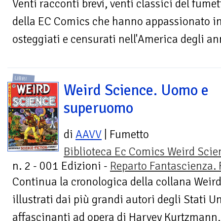
Venti racconti brevi, venti classici del fumet
della EC Comics che hanno appassionato inte
osteggiati e censurati nell'America degli ann
LIBRI
Weird Science. Uomo e
superuomo
di
AAVV
| Fumetto
Biblioteca Ec Comics Weird Scie
n. 2 - 001 Edizioni -
Reparto Fantascienza. 
Continua la cronologica della collana Weird
illustrati dai più grandi autori degli Stati Un
affascinanti ad opera di Harvey Kurtzmann,