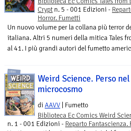
Biblioteca Ec Comics Tales from 
Crypt
n. 5 - 001 Edizioni -
Repart
Horror. Fumetti
Un nuovo volume per la collana più terror d
italiana. Altri 5 numeri della mitica Tales 
al 41. I più grandi autori del fumetto americ
LIBRI
Weird Science. Perso nel
microcosmo
di
AAVV
| Fumetto
Biblioteca Ec Comics Weird Scie
n. 1 - 001 Edizioni -
Reparto Fantascienza. 