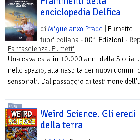
Frammenti della
enciclopedia Delfica
di
Miguelanxo Prado
| Fumetto
fuori collana
- 001 Edizioni -
Rep
Fantascienza. Fumetti
Una cavalcata in 10.000 anni della Storia 
nello spazio, alla nascita dei nuovi uomini d
sensoriali. Dal passaggio di testimone dell’
LIBRI
Weird Science. Gli eredi
della terra