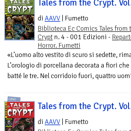
Tales from the Crypt. Vol
di
AAVV
| Fumetto
Biblioteca Ec Comics Tales from 
Crypt
n. 4 - 001 Edizioni -
Repart
Horror. Fumetti
«L’uomo alto vestito di scuro si sedette, rim
L’orologio di porcellana decorata a fiori che
batté le tre. Nel corridoio fuori, quattro uomi
LIBRI
Tales from the Crypt. Vol
di
AAVV
| Fumetto