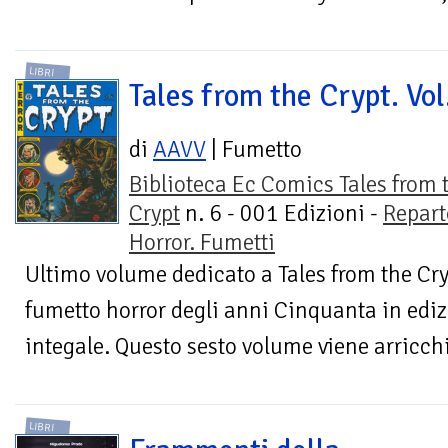
LIBRI
Tales from the Crypt. Vol
di
AAVV
| Fumetto
Biblioteca Ec Comics Tales from 
Crypt
n. 6 - 001 Edizioni -
Repart
Horror. Fumetti
Ultimo volume dedicato a Tales from the Cryp
fumetto horror degli anni Cinquanta in edi
integale. Questo sesto volume viene arricchi
LIBRI