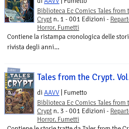
di
AAVV
| Fumetto
Biblioteca Ec Comics Tales from 
Crypt
n. 1 - 001 Edizioni -
Repart
Horror. Fumetti
Contiene la ristampa cronologica delle stor
rivista degli anni...
LIBRI
Tales from the Crypt. Vol
di
AAVV
| Fumetto
Biblioteca Ec Comics Tales from 
Crypt
n. 3 - 001 Edizioni -
Repart
Horror. Fumetti
Contiene le storie tratte da Tales from the Cr