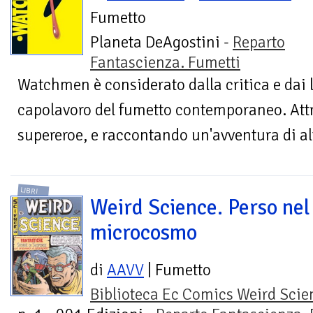
Fumetto
Planeta DeAgostini -
Reparto
Fantascienza. Fumetti
Watchmen è considerato dalla critica e dai l
capolavoro del fumetto contemporaneo. Attr
supereroe, e raccontando un'avventura di alt
LIBRI
Weird Science. Perso nel
microcosmo
di
AAVV
| Fumetto
Biblioteca Ec Comics Weird Scie