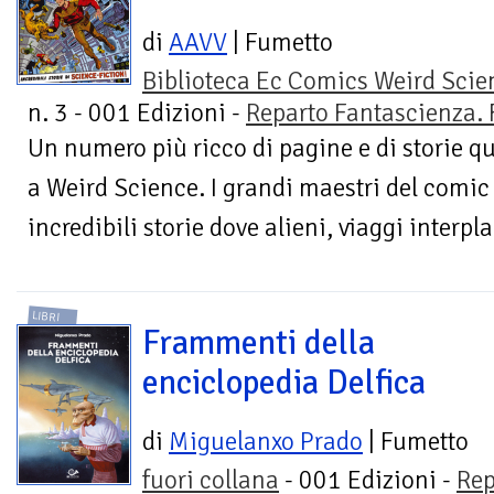
di
AAVV
| Fumetto
Biblioteca Ec Comics Weird Scie
n. 3 - 001 Edizioni -
Reparto Fantascienza. 
Un numero più ricco di pagine e di storie q
a Weird Science. I grandi maestri del comic
incredibili storie dove alieni, viaggi interpla
LIBRI
Frammenti della
enciclopedia Delfica
di
Miguelanxo Prado
| Fumetto
fuori collana
- 001 Edizioni -
Rep