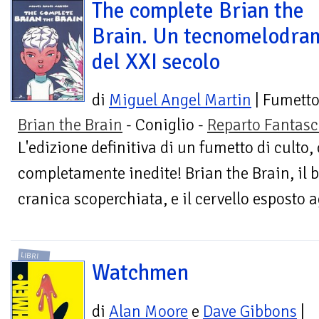
The complete Brian the
Brain. Un tecnomelodr
del XXI secolo
di
Miguel Angel Martin
| Fumett
Brian the Brain
- Coniglio -
Reparto Fantasc
L'edizione definitiva di un fumetto di culto,
completamente inedite! Brian the Brain, il 
cranica scoperchiata, e il cervello esposto ag
LIBRI
Watchmen
di
Alan Moore
e
Dave Gibbons
|