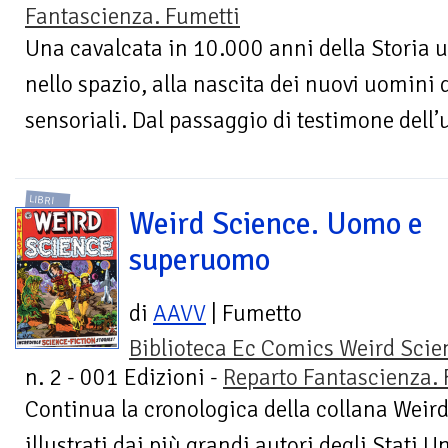
Fantascienza. Fumetti
Una cavalcata in 10.000 anni della Storia 
nello spazio, alla nascita dei nuovi uomini d
sensoriali. Dal passaggio di testimone dell’
LIBRI
Weird Science. Uomo e
superuomo
di
AAVV
| Fumetto
Biblioteca Ec Comics Weird Scie
n. 2 - 001 Edizioni -
Reparto Fantascienza. 
Continua la cronologica della collana Weird
illustrati dai più grandi autori degli Stati Un