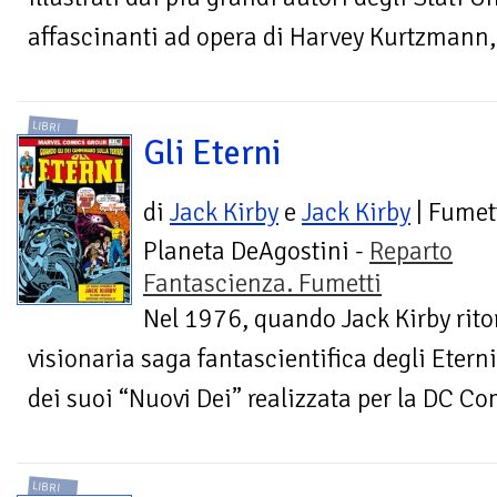
affascinanti ad opera di Harvey Kurtzmann,
LIBRI
Gli Eterni
di
Jack Kirby
e
Jack Kirby
| Fumet
Planeta DeAgostini -
Reparto
Fantascienza. Fumetti
Nel 1976, quando Jack Kirby ritor
visionaria saga fantascientifica degli Eterni,
dei suoi “Nuovi Dei” realizzata per la DC Co
LIBRI