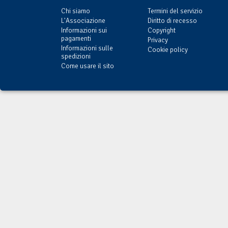
Chi siamo
Termini del servizio
L'Associazione
Diritto di recesso
Informazioni sui
Copyright
pagamenti
Privacy
Informazioni sulle
Cookie policy
spedizioni
Come usare il sito