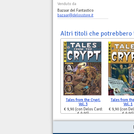
Venduto da
Bazaar del Fantastico
bazaar@delosstore.it
Altri titoli che potrebbero 
Tales from the Crypt.
Tales from the
Vol. 3
Vol. 1
€ 9,90
(con Delos Card:
€ 9,90
(con Del
€ 9,90)
€ 9,90)