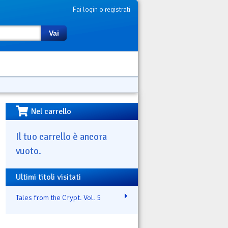
Fai login o registrati
Vai
Nel carrello
Il tuo carrello è ancora
vuoto.
Ultimi titoli visitati
Tales from the Crypt. Vol. 5