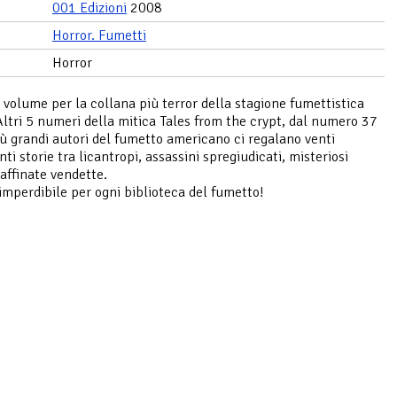
001 Edizioni
2008
Horror. Fumetti
Horror
volume per la collana più terror della stagione fumettistica
 Altri 5 numeri della mitica Tales from the crypt, dal numero 37
più grandi autori del fumetto americano ci regalano venti
i storie tra licantropi, assassini spregiudicati, misteriosi
raffinate vendette.
mperdibile per ogni biblioteca del fumetto!