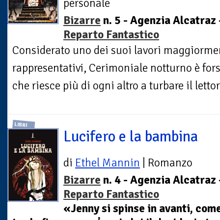
personale
Bizarre
n. 5 - Agenzia Alcatraz 
Reparto Fantastico
Considerato uno dei suoi lavori maggiorme
rappresentativi, Cerimoniale notturno è for
che riesce più di ogni altro a turbare il letto
LIBRI
Lucifero e la bambina
di
Ethel Mannin
| Romanzo
Bizarre
n. 4 - Agenzia Alcatraz 
Reparto Fantastico
«Jenny si spinse in avanti, com