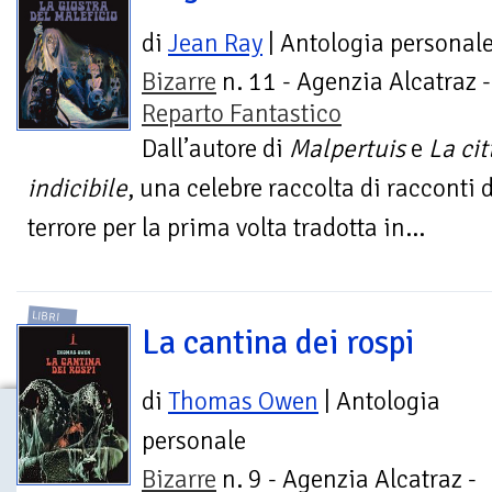
di
Jean Ray
| Antologia personal
Bizarre
n. 11 - Agenzia Alcatraz -
Reparto Fantastico
Dall’autore di
Malpertuis
e
La cit
indicibile
, una celebre raccolta di racconti d
terrore per la prima volta tradotta in...
LIBRI
La cantina dei rospi
di
Thomas Owen
| Antologia
personale
Bizarre
n. 9 - Agenzia Alcatraz -