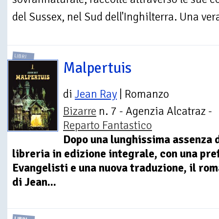
del Sussex, nel Sud dell'Inghilterra. Una vera
LIBRI
Malpertuis
di
Jean Ray
| Romanzo
Bizarre
n. 7 - Agenzia Alcatraz -
Reparto Fantastico
Dopo una lunghissima assenza da
libreria in edizione integrale, con una pre
Evangelisti e una nuova traduzione, il ro
di Jean...