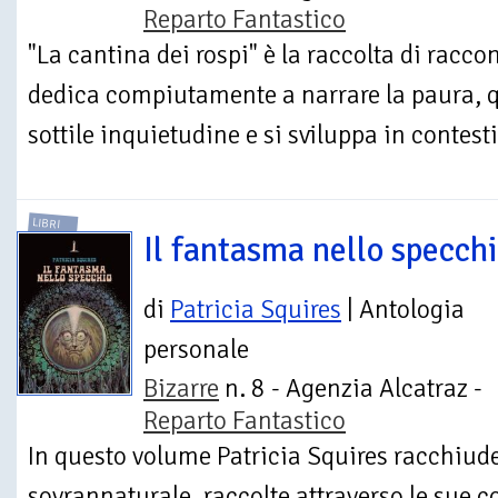
Reparto Fantastico
"La cantina dei rospi" è la raccolta di racc
dedica compiutamente a narrare la paura, 
sottile inquietudine e si sviluppa in contesti.
LIBRI
Il fantasma nello specch
di
Patricia Squires
| Antologia
personale
Bizarre
n. 8 - Agenzia Alcatraz -
Reparto Fantastico
In questo volume Patricia Squires racchiude
sovrannaturale, raccolte attraverso le sue c