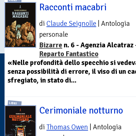
LIBRI
Racconti macabri
di
Claude Seignolle
| Antologia
personale
Bizarre
n. 6 - Agenzia Alcatraz 
Reparto Fantastico
«Nelle profondità dello specchio si vedeva
senza possibilità di errore, il viso di un 
sfregiato, in stato di...
LIBRI
Cerimoniale notturno
di
Thomas Owen
| Antologia