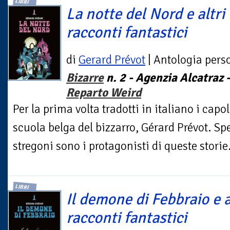
LIBRI
La notte del Nord e altri
racconti fantastici
di
Gerard Prévot
| Antologia pers
Bizarre
n. 2 - Agenzia Alcatraz 
Reparto Weird
Per la prima volta tradotti in italiano i capo
scuola belga del bizzarro, Gérard Prévot. Spe
stregoni sono i protagonisti di queste storie.
LIBRI
Il demone di Febbraio e a
racconti fantastici