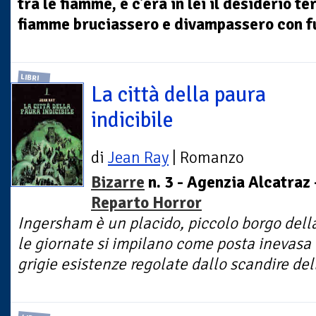
tra le fiamme, e c’era in lei il desiderio t
fiamme bruciassero e divampassero con fu
LIBRI
La città della paura
indicibile
di
Jean Ray
| Romanzo
Bizarre
n. 3 - Agenzia Alcatraz 
Reparto Horror
Ingersham è un placido, piccolo borgo della
le giornate si impilano come posta inevasa e
grigie esistenze regolate dallo scandire dell